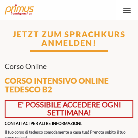
Attiva
/
disatt
naviga
JETZT ZUM SPRACHKURS
ANMELDEN!
Corso Online
CORSO INTENSIVO ONLINE
TEDESCO B2
E' POSSIBILE ACCEDERE OGNI
SETTIMANA!
CONTATTACI PER ALTRE INFORMAZIONI.
Il tuo corso di tedesco comodamente a casa tua! Prenota subito il tuo
corso online!