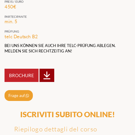
PREIS / EURO
450€
PARTECIPANTE
min. 5
PRÜFUNG
telc Deutsch B2
BEI UNS KÖNNEN SIE AUCH IHRE TELC-PRÜFUNG ABLEGEN.
MELDEN SIE SICH RECHTZEITIG AN!
BROCHURE
Frage auf
ISCRIVITI SUBITO ONLINE!
Riepilogo dettagli del corso