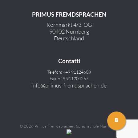
PRIMUS FREMDSPRACHEN
Kornmarkt 4/3. OG
90402 Nürnberg
Deutschland
Contatti
Telefon: +49 91124608
Fax: +49 911204267
info@primus-fremdsprachen.de
©
2026 Primus Fremdsprachen, Sprachschule Nürnbergv