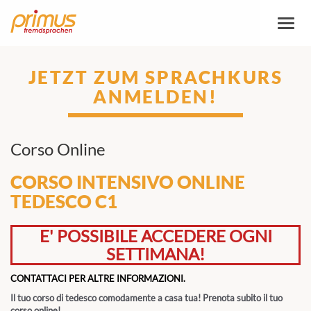
Attiva
/
disatt
naviga
JETZT ZUM SPRACHKURS
ANMELDEN!
Corso Online
CORSO INTENSIVO ONLINE
TEDESCO C1
E' POSSIBILE ACCEDERE OGNI
SETTIMANA!
CONTATTACI PER ALTRE INFORMAZIONI.
Il tuo corso di tedesco comodamente a casa tua! Prenota subito il tuo
corso online!