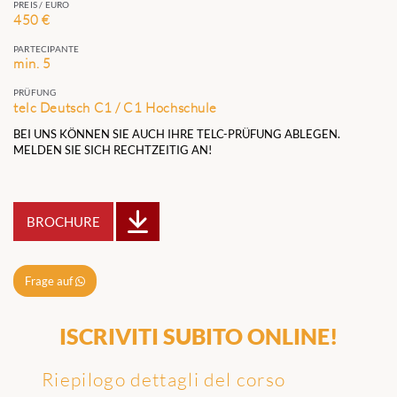
PREIS / EURO
450 €
PARTECIPANTE
min. 5
PRÜFUNG
telc Deutsch C1 / C1 Hochschule
BEI UNS KÖNNEN SIE AUCH IHRE TELC-PRÜFUNG ABLEGEN.
MELDEN SIE SICH RECHTZEITIG AN!
BROCHURE
Frage auf
ISCRIVITI SUBITO ONLINE!
Riepilogo dettagli del corso