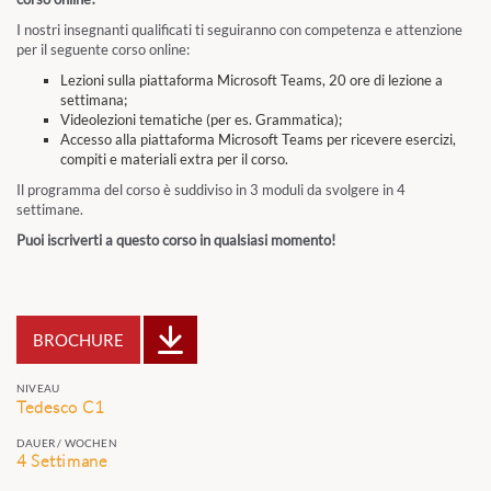
I nostri insegnanti qualificati ti seguiranno con competenza e attenzione
per il seguente corso online:
Lezioni sulla piattaforma Microsoft Teams, 20 ore di lezione a
settimana;
Videolezioni tematiche (per es. Grammatica);
Accesso alla piattaforma Microsoft Teams per ricevere esercizi,
compiti e materiali extra per il corso.
Il programma del corso è suddiviso in 3 moduli da svolgere in 4
settimane.
Puoi iscriverti a questo corso in qualsiasi momento!
BROCHURE
NIVEAU
Tedesco C1
DAUER / WOCHEN
4 Settimane