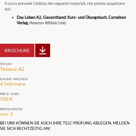
Il corso prevede l’utilizzo dei seguenti materiali, che potete acquistare
qui:
Das Leben A2, Gesamtband: Kurs- und Übungsbuch, Cornelsen
Verlag
(Amazon Affiliate Link)
BROCHURE
NIVEAU
Tedesco A2
DAUER / WOCHEN
4 Settimane
PREIS / EURO
580 €
PARTECIPANTE
min. 3
BEI UNS KÖNNEN SIE AUCH IHRE TELC-PRÜFUNG ABLEGEN. MELDEN
SIE SICH RECHTZEITIG AN!