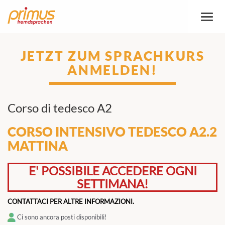
Attiva
/
disatt
naviga
JETZT ZUM SPRACHKURS
ANMELDEN!
Corso di tedesco A2
CORSO INTENSIVO TEDESCO A2.2
MATTINA
E' POSSIBILE ACCEDERE OGNI
SETTIMANA!
CONTATTACI PER ALTRE INFORMAZIONI.
Ci sono ancora posti disponibili!