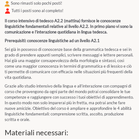
Sono rimasti solo pochi posti!
Tutti i posti sono al completo!
Il corso intensivo di tedesco A2.2 (mattina) fornisce le conoscenze
linguistiche fondamentali relative al livello A2.2. In primo piano vi sono la
comunicazione e l’interazione quotidiana in lingua tedesca.
Prerequisiti: conoscenze linguistiche ad un livello A2.1
Sei già in possesso di conoscenze base della grammatica tedesca e sei in
grado di prendere appunti semplici, scrivere messaggi e lettere personali.
Hai già una maggior consapevolezza della morfologia e sintassi, così
come una maggior conoscenza in termini di grammatica e di lessico e ciò
ti permette di comunicare con efficacia nelle situazioni più frequenti della
vita quotidiana.
Grazie allo studio intensivo della lingua e all’interazione con compagni di
corso che provengono da ogni parte del mondo potrai consolidare le tue
competenze e raggiungere con successo i tuoi obiettivi di apprendimento.
In questo modo non solo imparerai più in fretta, ma potrai anche fare
nuove amicizie. Obiettivo del corso è ampliare e approfondire le 4 abilità
linguistiche fondamentali: comprensione scritta, ascolto, produzione
scritta e orale.
Materiali necessari: