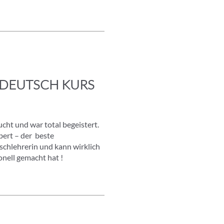
 DEUTSCH KURS
cht und war total begeistert.
bert – der beste
ischlehrerin und kann wirklich
onell gemacht hat !