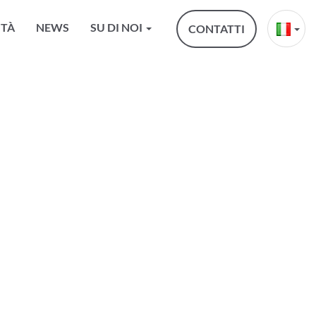
ITÀ
NEWS
SU DI NOI
CONTATTI