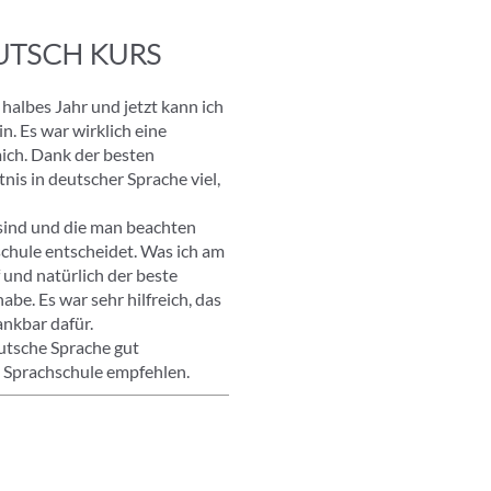
EUTSCH KURS
 halbes Jahr und jetzt kann ich
n. Es war wirklich eine
ich. Dank der besten
is in deutscher Sprache viel,
g sind und die man beachten
schule entscheidet. Was ich am
 und natürlich der beste
be. Es war sehr hilfreich, das
ankbar dafür.
utsche Sprache gut
te Sprachschule empfehlen.