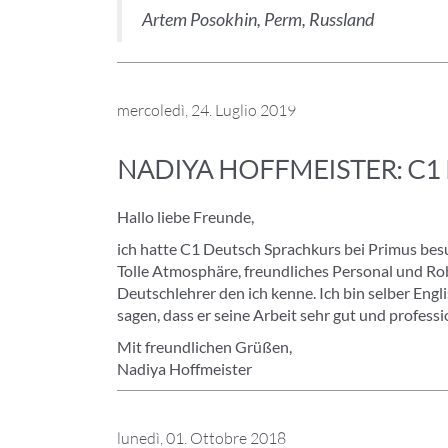
Artem Posokhin, Perm, Russland
mercoledì, 24. Luglio 2019
NADIYA HOFFMEISTER: C1
Hallo liebe Freunde,
ich hatte C1 Deutsch Sprachkurs bei Primus besu
Tolle Atmosphäre, freundliches Personal und Ro
Deutschlehrer den ich kenne. Ich bin selber Engl
sagen, dass er seine Arbeit sehr gut und professi
Mit freundlichen Grüßen,
Nadiya Hoffmeister
lunedì, 01. Ottobre 2018