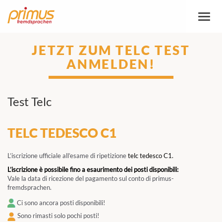
Attiva
/
disatt
naviga
JETZT ZUM TELC TEST
ANMELDEN!
Test Telc
TELC TEDESCO C1
L’iscrizione ufficiale all’esame di ripetizione
telc tedesco C1.
L’iscrizione è possibile fino a esaurimento dei posti disponibili:
Vale la data di ricezione del pagamento sul conto di primus-
fremdsprachen.
Ci sono ancora posti disponibili!
Sono rimasti solo pochi posti!