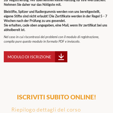
zur Registrierung. Wir übernehmen keine Haftung für ihre Wertsachen.
Nehmen Sie daher nur das Nötigste mit.
Bleistifte, Spitzer und Radiergummis werden von uns bereitgestellt,
eigene Stifte sind nicht erlaubt! Die Zertifikate werden in der Regel 5 - 7
Wochen nach der Prüfung zu uns gesendet.
Sie erhalten, cade oben angegeben, eine Mail, wenn Ihr zertifikat bei uns
abholbereit ist.
Nel caso in cui riscontrassi dei problemi con il modulo di registrazione,
compila pure questo modulo in formato PDF e inviacelo.
MODULO DI ISCRIZIONE
ISCRIVITI SUBITO ONLINE!
Riepilogo dettagli del corso