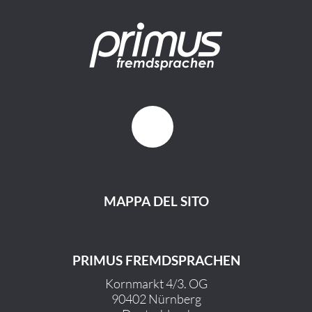
MAPPA DEL SITO
PRIMUS FREMDSPRACHEN
Kornmarkt 4/3. OG
90402 Nürnberg