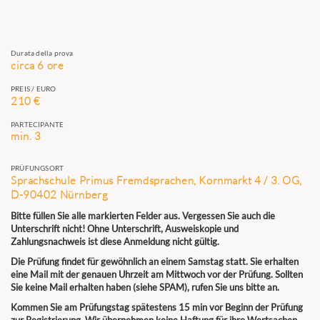
Durata della prova
circa 6 ore
PREIS / EURO
210 €
PARTECIPANTE
min. 3
PRÜFUNGSORT
Sprachschule Primus Fremdsprachen, Kornmarkt 4 / 3. OG,
D-90402 Nürnberg
Bitte füllen Sie alle markierten Felder aus. Vergessen Sie auch die
Unterschrift nicht! Ohne Unterschrift, Ausweiskopie und
Zahlungsnachweis ist diese Anmeldung nicht gültig.
Die Prüfung findet für gewöhnlich an einem Samstag statt. Sie erhalten
eine Mail mit der genauen Uhrzeit am Mittwoch vor der Prüfung. Sollten
Sie keine Mail erhalten haben (siehe SPAM), rufen Sie uns bitte an.
Kommen Sie am Prüfungstag spätestens 15 min vor Beginn der Prüfung