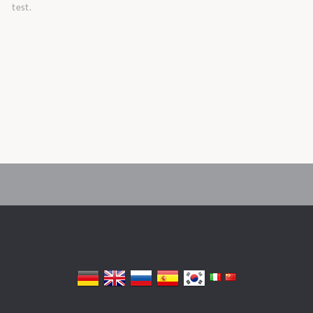
test.