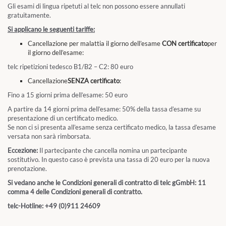
Gli esami di lingua ripetuti al telc non possono essere annullati
gratuitamente.
Si applicano le seguenti tariffe:
Cancellazione per malattia il giorno dell’esame
CON certificato
per
il giorno dell’esame:
telc ripetizioni tedesco B1/B2 – C2: 80 euro
Cancellazione
SENZA certificato
:
Fino a 15 giorni prima dell’esame: 50 euro
A partire da 14 giorni prima dell’esame: 50% della tassa d’esame su
presentazione di un certificato medico.
Se non ci si presenta all’esame senza certificato medico, la tassa d’esame
versata non sarà rimborsata.
Eccezione:
Il partecipante che cancella nomina un partecipante
sostitutivo. In questo caso è prevista una tassa di 20 euro per la nuova
prenotazione.
Si vedano anche le Condizioni generali di contratto di telc gGmbH: 11
comma 4 delle Condizioni generali di contratto.
telc-Hotline: +49 (0)911 24609