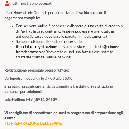
Tutti i posti sono occupati!
L’iscrizione al telc Deutsch per la ripetizione è valida solo con il
pagamento completo:
Per iscriversi online è necessario disporre di una carta di credito o
di PayPal. In caso contrario, l’esame può essere prenotato in
anticipo (la tassa deve essere pagata immediatamente).
Se non si dispone di questo, è necessario
il modulo di registrazione
e inviarcelo via e-mail:
tests@primus-
fremdsprachen.de
Riceverete quindi una fattura che potrete
trasferire tramite l’online banking.
Registrazione personale presso l’ufficio:
Da lunedì a giovedì dalle 09:00 alle 15:00;
Si prega di organizzare anticipatamente altre date di registrazione
personali per telefono!!
telc-Hotline: +49 (0)911 24609
Vi consigliamo di approfittare del nostro programma di preparazione agli
esami:
alla PREPARAZIONE DELL’ESAME