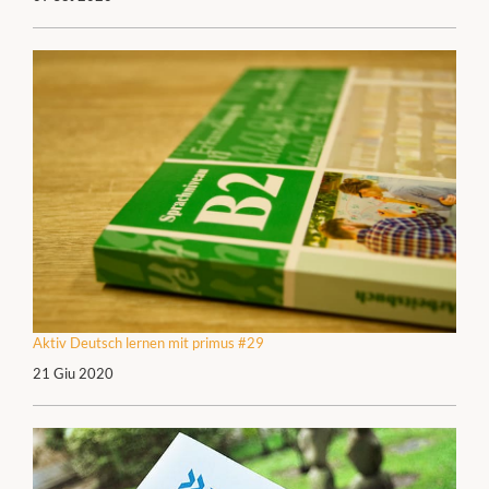
Aktiv Deutsch lernen mit primus #29
21 Giu 2020