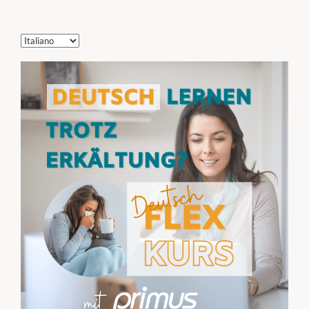
Scegli
una
lingua