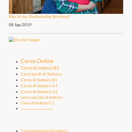
Was ist das Studienkolleg Nürnberg?
08 Ago 2019
Corso Online
Corso di tedesco B2
Corsi serali di Tedesco
Corso di tedesco B1
Corso di tedesco A1
Corso di tedesco A2
corso speciale di tedesco
Corso di tedesco C1
Corsi finanziati dal Job Center Livello B2/C1
Corsi preparatori di tedesco