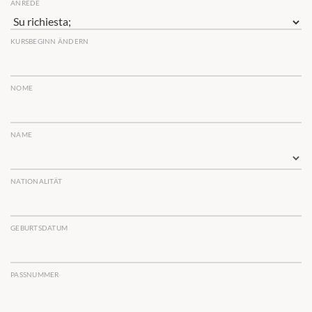
ANREDE
KURSBEGINN ÄNDERN
NOME
NAME
NATIONALITÄT
GEBURTSDATUM
PASSNUMMER