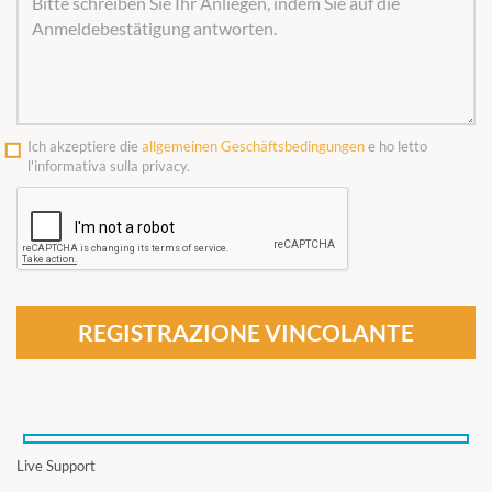
Ich akzeptiere die
allgemeinen Geschäftsbedingungen
e ho letto
l'informativa sulla privacy.
REGISTRAZIONE VINCOLANTE
Live Support