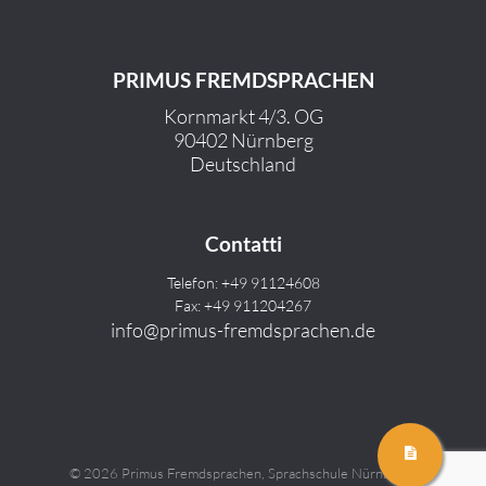
PRIMUS FREMDSPRACHEN
Kornmarkt 4/3. OG
90402 Nürnberg
Deutschland
Contatti
Telefon: +49 91124608
Fax: +49 911204267
info@primus-fremdsprachen.de
©
2026 Primus Fremdsprachen, Sprachschule Nürnbergv