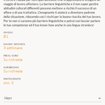
viaggio di lavoro all'estero. La barriere linguistiche e il non saper gestire
abitudini culturali differenti possono mettere a rischio il successo di un
affare o di una trattativa. L'insegnante ti aiuterà a diventare padrone
della situazione, riducendo così i rischi per la buona riuscita del tuo lavoro.
Per te non ci saranno più barriere linguistiche e potrai così lasciar parlare
le tue competenze ed il tuo know-how anche in una lingua straniera!
NIVEAU
B1
DAUER / WOCHEN
3 settimane
PREIS / EURO
Su richiesta
KURSBEGINN
Su richiesta
PARTECIPANTE
min. 3