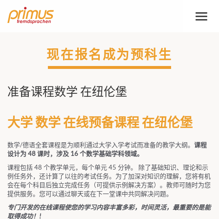
切
换
导
航
现在报名成为预科生
准备课程数学 在纽伦堡
大学 数学 在线预备课程 在纽伦堡
数学/德语全套课程是为顺利通过大学入学考试而准备的教学大纲。
课程
设计为 48 课时，涉及 16 个数学基础学科领域。
课程包括 48 个教学单元，每个单元 45 分钟。 除了基础知识、理论和示
例任务外，还计算了以往的考试任务。为了加深对知识的理解，您将有机
会在每个科目后独立完成任务（可提供示例解决方案）。教师可随时为您
提供服务。您可以通过聊天或在下一堂课中共同解决问题。
专门开发的在线课程使您的学习内容丰富多彩，时间灵活，最重要的是能
取得成功！!