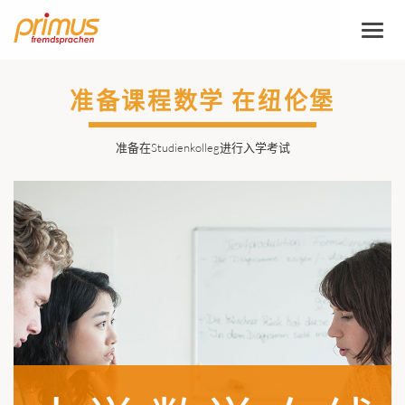
切
换
导
航
准备课程数学 在纽伦堡
准备在Studienkolleg进行入学考试