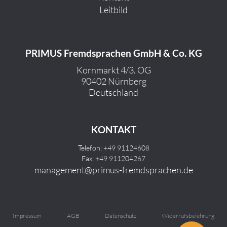
Leitbild
PRIMUS Fremdsprachen GmbH & Co. KG
Kornmarkt 4/3. OG
90402 Nürnberg
Deutschland
KONTAKT
Telefon: +49 91124608
Fax: +49 911204267
management@primus-fremdsprachen.de
Impressum
AGB
Datenschutz
Widerrufsbelehrung