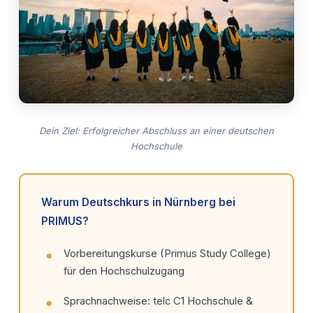
Dein Ziel: Erfolgreicher Abschluss an einer deutschen
Hochschule
Warum Deutschkurs in Nürnberg bei
PRIMUS?
Vorbereitungskurse (Primus Study College)
für den Hochschulzugang
Sprachnachweise: telc C1 Hochschule &