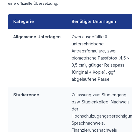
eine offizielle Übersetzung.
Kategorie
Benötigte Unterlagen
Allgemeine Unterlagen
Zwei ausgefüllte &
unterschriebene
Antragsformulare, zwei
biometrische Passfotos (4,5 ×
3,5 cm), gültiger Reisepass
(Original + Kopie), ggf.
abgelaufene Pässe.
Studierende
Zulassung zum Studiengang
bzw. Studienkolleg, Nachweis
der
Hochschulzugangsberechtigun
Sprachnachweis,
Finanzierungsnachweis