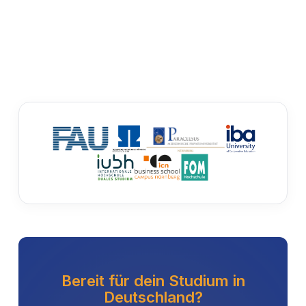
Bereit für dein Studium in
Deutschland?