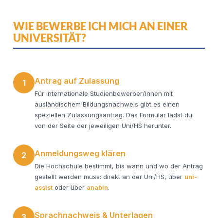
WIE BEWERBE ICH MICH AN EINER
UNIVERSITÄT?
Antrag auf Zulassung
1
Für internationale Studienbewerber/innen mit
ausländischem Bildungsnachweis gibt es einen
speziellen Zulassungsantrag. Das Formular lädst du
von der Seite der jeweiligen Uni/HS herunter.
Anmeldungsweg klären
2
Die Hochschule bestimmt, bis wann und wo der Antrag
gestellt werden muss: direkt an der Uni/HS, über
uni-
assist
oder über
anabin
.
Sprachnachweis & Unterlagen
3