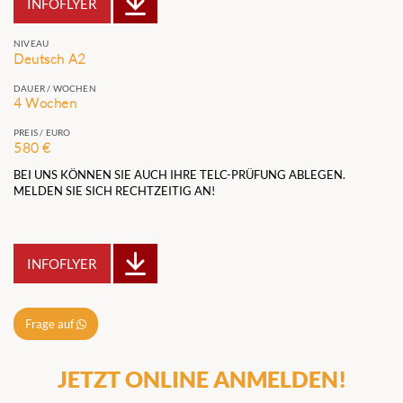
INFOFLYER
NIVEAU
Deutsch A2
DAUER / WOCHEN
4 Wochen
PREIS / EURO
580 €
BEI UNS KÖNNEN SIE AUCH IHRE TELC-PRÜFUNG ABLEGEN.
MELDEN SIE SICH RECHTZEITIG AN!
INFOFLYER
Frage auf
JETZT ONLINE ANMELDEN!