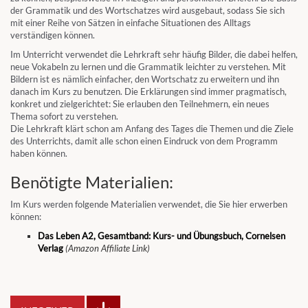
der Grammatik und des Wortschatzes wird ausgebaut, sodass Sie sich
mit einer Reihe von Sätzen in einfache Situationen des Alltags
verständigen können.
Im Unterricht verwendet die Lehrkraft sehr häufig Bilder, die dabei helfen,
neue Vokabeln zu lernen und die Grammatik leichter zu verstehen. Mit
Bildern ist es nämlich einfacher, den Wortschatz zu erweitern und ihn
danach im Kurs zu benutzen. Die Erklärungen sind immer pragmatisch,
konkret und zielgerichtet: Sie erlauben den Teilnehmern, ein neues
Thema sofort zu verstehen.
Die Lehrkraft klärt schon am Anfang des Tages die Themen und die Ziele
des Unterrichts, damit alle schon einen Eindruck von dem Programm
haben können.
Benötigte Materialien:
Im Kurs werden folgende Materialien verwendet, die Sie hier erwerben
können:
Das Leben A2, Gesamtband: Kurs- und Übungsbuch, Cornelsen
Verlag
(Amazon Affiliate Link)