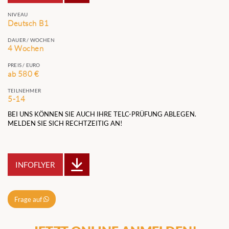
NIVEAU
Deutsch B1
DAUER / WOCHEN
4 Wochen
PREIS / EURO
ab 580 €
TEILNEHMER
5-14
BEI UNS KÖNNEN SIE AUCH IHRE TELC-PRÜFUNG ABLEGEN.
MELDEN SIE SICH RECHTZEITIG AN!
INFOFLYER
Frage auf