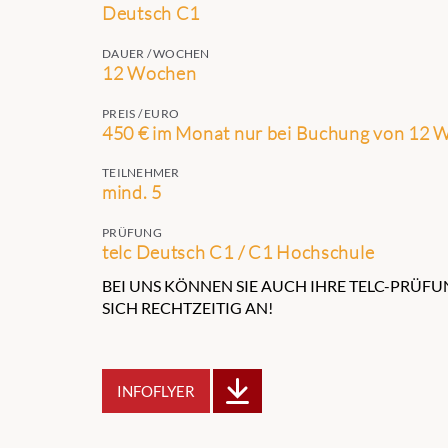
Deutsch C1
DAUER / WOCHEN
12 Wochen
PREIS / EURO
450 € im Monat nur bei Buchung von 12
TEILNEHMER
mind. 5
PRÜFUNG
telc Deutsch C1 / C1 Hochschule
BEI UNS KÖNNEN SIE AUCH IHRE TELC-PRÜFU
SICH RECHTZEITIG AN!
INFOFLYER