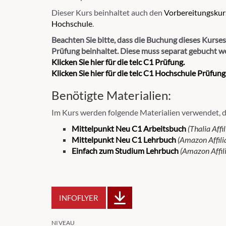
Dieser Kurs beinhaltet auch den
Vorbereitungskur
Hochschule
.
Beachten Sie bitte, dass die Buchung dieses Kurses
Prüfung beinhaltet. Diese muss separat gebucht w
Klicken Sie hier für die telc C1 Prüfung.
Klicken Sie hier für die telc C1 Hochschule Prüfung
Benötigte Materialien:
Im Kurs werden folgende Materialien verwendet, d
Mittelpunkt Neu C1 Arbeitsbuch
(Thalia Affil
Mittelpunkt Neu C1 Lehrbuch
(Amazon Affilia
Einfach zum Studium Lehrbuch
(Amazon Affili
INFOFLYER
NIVEAU