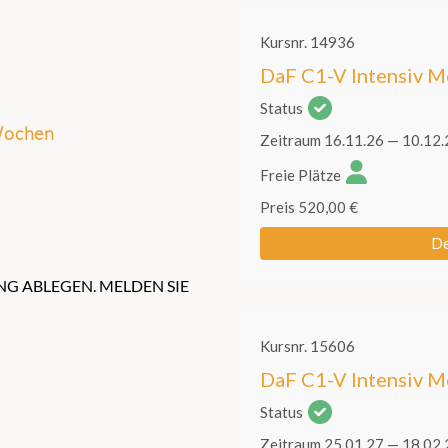
 Wochen
NG ABLEGEN. MELDEN SIE