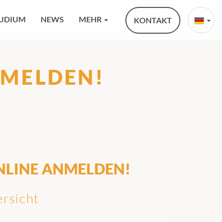
UDIUM
NEWS
MEHR
KONTAKT
NMELDEN!
NLINE ANMELDEN!
rsicht