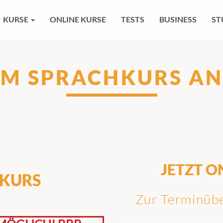
KURSE
ONLINE KURSE
TESTS
BUSINESS
ST
UM SPRACHKURS A
JETZT O
VKURS
Zur Terminübe