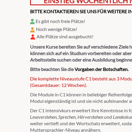
EINSTIEG WÖCHENTLICH 
BITTE KONTAKTIEREN SIE UNS FÜR WEITERE 
Es gibt noch freie Plätze!
Noch wenige Plätze!
Alle Plätze sind ausgebucht!
Unsere Kurse bereiten Sie auf verschiedene Ziele hi
können sich auf ein Studium vorbereiten oder abe
Arbeitsstelle suchen oder eine Ausbildung beginne
Bitte beachten Sie die
Vorgaben der Botschaften.
Die komplette Niveaustufe C1 besteht aus 3 Modu
(Gesamtdauer: 12 Wochen).
Die Module in C1 können in beliebiger Reihenfolge
Modul eigenständig ist und sie nicht aufeinander 
Der C1 Intensivkurs erweitert ihre Kenntnisse in 
Leseverstehen, Sprechen, Hörverstehen
und
Landesku
weiter vertieft und der Wortschatz erweitert, sod
Muttersprachler-Niveau annähern.