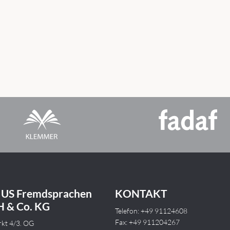
US Fremdsprachen
KONTAKT
 & Co. KG
Telefon: +49 91124608
Fax: +49 911204267
kt 4/3. OG