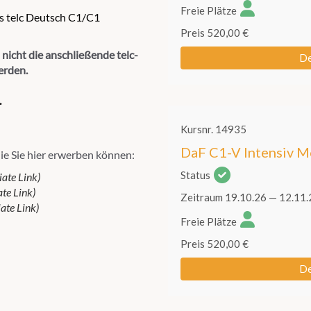
s telc Deutsch C1/C1
 nicht die anschließende telc-
erden.
.
ie Sie hier erwerben können:
iate Link)
te Link)
ate Link)