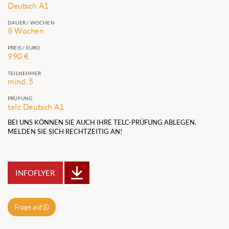
Deutsch A1
DAUER / WOCHEN
8 Wochen
PREIS / EURO
990 €
TEILNEHMER
mind. 5
PRÜFUNG
telc Deutsch A1
BEI UNS KÖNNEN SIE AUCH IHRE TELC-PRÜFUNG ABLEGEN.
MELDEN SIE SICH RECHTZEITIG AN!
INFOFLYER
Frage auf