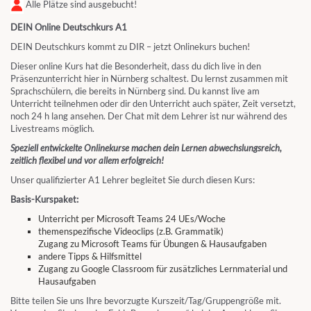
Alle Plätze sind ausgebucht!
DEIN Online Deutschkurs A1
DEIN Deutschkurs kommt zu DIR – jetzt Onlinekurs buchen!
Dieser online Kurs hat die Besonderheit, dass du dich live in den
Präsenzunterricht hier in Nürnberg schaltest. Du lernst zusammen mit
Sprachschülern, die bereits in Nürnberg sind. Du kannst live am
Unterricht teilnehmen oder dir den Unterricht auch später, Zeit versetzt,
noch 24 h lang ansehen. Der Chat mit dem Lehrer ist nur während des
Livestreams möglich.
Speziell entwickelte Onlinekurse machen dein Lernen abwechslungsreich,
zeitlich flexibel und vor allem erfolgreich!
Unser qualifizierter A1 Lehrer begleitet Sie durch diesen Kurs:
Basis-Kurspaket:
Unterricht per Microsoft Teams 24 UEs/Woche
themenspezifische Videoclips (z.B. Grammatik)
Zugang zu Microsoft Teams für Übungen & Hausaufgaben
andere Tipps & Hilfsmittel
Zugang zu Google Classroom für zusätzliches Lernmaterial und
Hausaufgaben
Bitte teilen Sie uns Ihre bevorzugte Kurszeit/Tag/Gruppengröße mit.