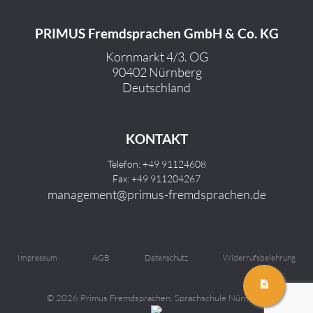
PRIMUS Fremdsprachen GmbH & Co. KG
Kornmarkt 4/3. OG
90402 Nürnberg
Deutschland
KONTAKT
Telefon: +49 91124608
Fax: +49 911204267
management@primus-fremdsprachen.de
Impressum
AGB
Datenschutz
Widerrufsbelehrung
©
2026 Primus Fremdsprachen, Sprachschule Nürnberg