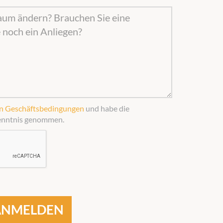
en Geschäftsbedingungen
und habe die
enntnis genommen.
ANMELDEN