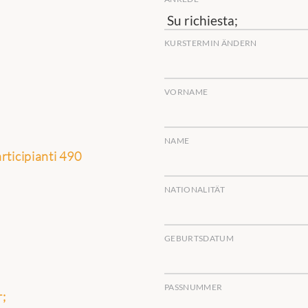
KURSTERMIN ÄNDERN
VORNAME
NAME
articipianti 490
NATIONALITÄT
GEBURTSDATUM
PASSNUMMER
;