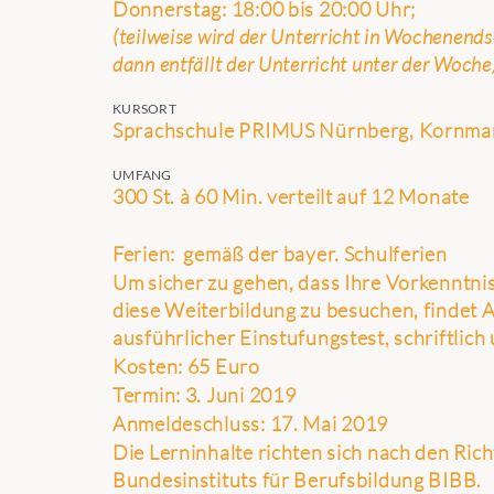
Donnerstag: 18:00 bis 20:00 Uhr;
(teilweise wird der Unterricht in Wochenend
dann entfällt der Unterricht unter der Woche
KURSORT
Sprachschule PRIMUS Nürnberg, Kornmar
UMFANG
300 St. à 60 Min. verteilt auf 12 Monate
Ferien:
gemäß der bayer. Schulferien
Um sicher zu gehen, dass Ihre Vorkenntni
diese Weiterbildung zu besuchen, findet A
ausführlicher Einstufungstest, schriftlich
Kosten:
65 Euro
Termin:
3. Juni 2019
Anmeldeschluss:
17. Mai 2019
Die Lerninhalte richten sich nach den Rich
Bundesinstituts für Berufsbildung BIBB.