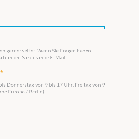
nen gerne weiter. Wenn Sie Fragen haben,
schreiben Sie uns eine E-Mail.
de
is Donnerstag von 9 bis 17 Uhr, Freitag von 9
one Europa / Berlin).