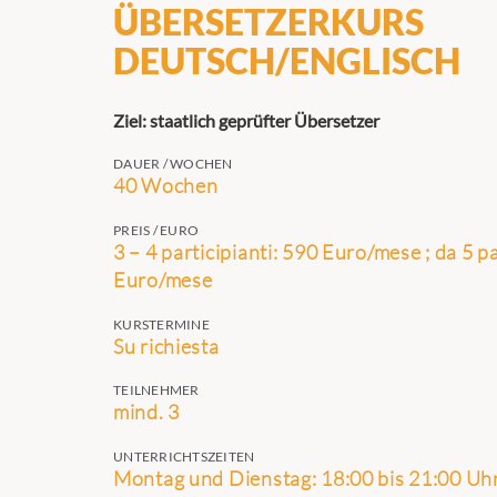
ÜBERSETZERKURS
DEUTSCH/ENGLISCH
Ziel: staatlich geprüfter Übersetzer
DAUER / WOCHEN
40 Wochen
PREIS / EURO
3 – 4 participianti: 590 Euro/mese ; da 5 p
Euro/mese
KURSTERMINE
Su richiesta
TEILNEHMER
mind. 3
UNTERRICHTSZEITEN
Montag und Dienstag: 18:00 bis 21:00 Uhr