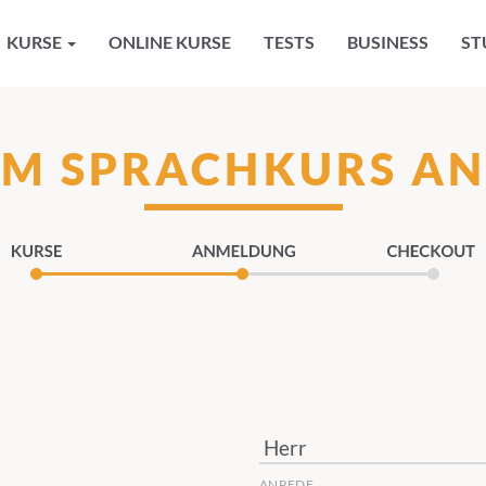
KURSE
ONLINE KURSE
TESTS
BUSINESS
ST
UM SPRACHKURS A
ANREDE