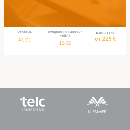
УРОВЕНЬ
ПРОДОЛЖИТЕЛЬНОСТЬ /
ЦЕНА / ЕВРО
НЕДЕЛЬ
от 225 €
A1-C1
12-32