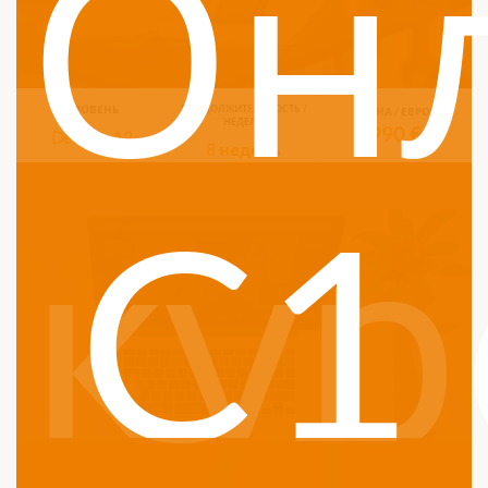
Он
УРОВЕНЬ
ПРОДОЛЖИТЕЛЬНОСТЬ /
ЦЕНА / ЕВРО
НЕДЕЛЬ
990 €
Deutsch A2
8 недель
C1
кур