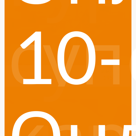
10-
суп
УРОВЕНЬ
ПРОДОЛЖИТЕЛЬНОСТЬ /
ЦЕНА / ЕВРО
НЕДЕЛЬ
195 €
B2
4 недели
Он