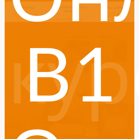
УРОВЕНЬ
ПРОДОЛЖИТЕЛЬНОСТЬ /
ЦЕНА / ЕВРО
НЕДЕЛЬ
125 €
Deutsch B2
nach Anfrage
B1
кур