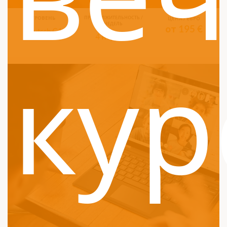
УРОВЕНЬ
ПРОДОЛЖИТЕЛЬНОСТЬ /
ЦЕНА / ЕВРО
НЕДЕЛЬ
от 195 €
Deutsch C1
4 недели
кур