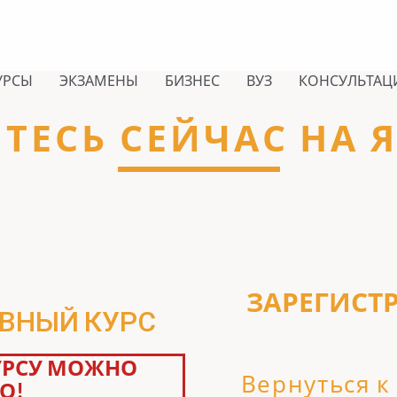
УРСЫ
ЭКЗАМЕНЫ
БИЗНЕС
ВУЗ
КОНСУЛЬТАЦ
ТЕСЬ СЕЙЧАС НА 
ЗАРЕГИСТ
ИВНЫЙ КУРС
УРСУ МОЖНО
Вернуться к
О!