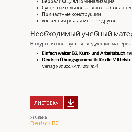
Вербализация/Номинализация
Существительное — Глагол — Соедине
Причастные конструкции
косвенная речь и многое другое
Необходимый учебный мате
На курсе используются следующие материа
Einfach weiter B2, Kurs- und Arbeitsbuch
, t
Deutsch Übungsgrammatik für die Mittelstuf
Verlag
(Amazon Affiliate link)
ЛИСТОВКА
УРОВЕНЬ
Deutsch B2