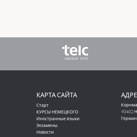
КАРТА САЙТА
АДР
Корнма
Старт
90402 
КУРСЫ НЕМЕЦКОГО
Герман
Иностранные языки
Экзамены
Новости