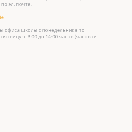
по эл. почте.
de
ы офиса школы с понедельника по
 в пятницу: с 9:00 до 14:00 часов (часовой
)