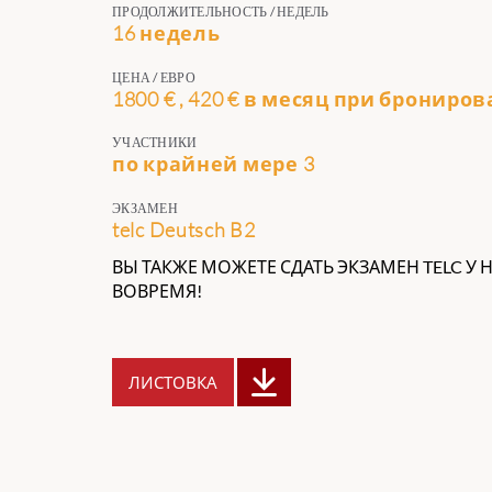
ПРОДОЛЖИТЕЛЬНОСТЬ / НЕДЕЛЬ
16 недель
ЦЕНА / ЕВРО
1800 € , 420 € в месяц при брониро
УЧАСТНИКИ
по крайней мере 3
ЭКЗАМЕН
telc Deutsch B2
ВЫ ТАКЖЕ МОЖЕТЕ СДАТЬ ЭКЗАМЕН TELC У 
ВОВРЕМЯ!
ЛИСТОВКА