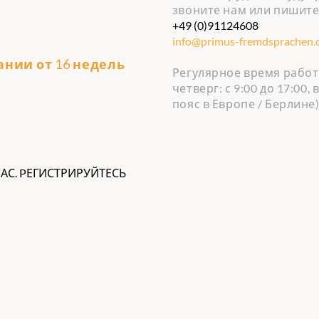
звоните нам или пишите 
+49 (0)91124608
info@primus-fremdsprachen.
вании от 16 недель
Регулярное время работ
четверг: с 9:00 до 17:00,
пояс в Европе / Берлине
НАС. PЕГИСТРИРУЙТЕСЬ