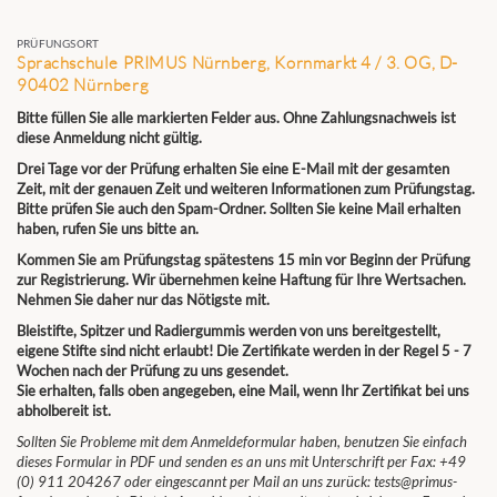
PRÜFUNGSORT
Sprachschule PRIMUS Nürnberg, Kornmarkt 4 / 3. OG, D-
90402 Nürnberg
Bitte füllen Sie alle markierten Felder aus. Ohne Zahlungsnachweis ist
diese Anmeldung nicht gültig.
Drei Tage vor der Prüfung erhalten Sie eine E-Mail mit der gesamten
Zeit, mit der genauen Zeit und weiteren Informationen zum Prüfungstag.
Bitte prüfen Sie auch den Spam-Ordner. Sollten Sie keine Mail erhalten
haben, rufen Sie uns bitte an.
Kommen Sie am Prüfungstag spätestens 15 min vor Beginn der Prüfung
zur Registrierung. Wir übernehmen keine Haftung für Ihre Wertsachen.
Nehmen Sie daher nur das Nötigste mit.
Bleistifte, Spitzer und Radiergummis werden von uns bereitgestellt,
eigene Stifte sind nicht erlaubt! Die Zertifikate werden in der Regel 5 - 7
Wochen nach der Prüfung zu uns gesendet.
Sie erhalten, falls oben angegeben, eine Mail, wenn Ihr Zertifikat bei uns
abholbereit ist.
Sollten Sie Probleme mit dem Anmeldeformular haben, benutzen Sie einfach
dieses Formular in PDF und senden es an uns mit Unterschrift per Fax: +49
(0) 911 204267 oder eingescannt per Mail an uns zurück: tests@primus-