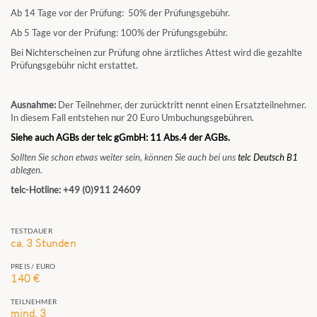
Ab 14 Tage vor der Prüfung: 50% der Prüfungsgebühr.
Ab 5 Tage vor der Prüfung: 100% der Prüfungsgebühr.
Bei Nichterscheinen zur Prüfung ohne ärztliches Attest wird die gezahlte
Prüfungsgebühr nicht erstattet.
Ausnahme:
Der Teilnehmer, der zurücktritt nennt einen Ersatzteilnehmer.
In diesem Fall entstehen nur 20 Euro Umbuchungsgebühren.
Siehe auch AGBs der telc gGmbH: 11 Abs.4 der AGBs.
Sollten Sie schon etwas weiter sein, können Sie auch bei uns
telc Deutsch B1
ablegen.
telc-Hotline: +49 (0)911 24609
TESTDAUER
ca. 3 Stunden
PREIS / EURO
140 €
TEILNEHMER
mind. 3