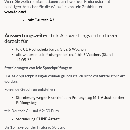
Wenn Sie weitere Informationen zum jeweiligen Prüfungsformat
benötigen, besuchen Sie die Webseite von
telc GmbH
unter:
www.telc.net
telc Deutsch A2
Auswertungszeiten:
telc Auswertungszeiten liegen
derzeit für
telc C1 Hochschule bei ca. 3 bis 5 Wochen;
alle weiteren telc Prüfungen bei ca. 4 bis 6 Wochen. (Stand
12.05.25)
Stornierungen von telc Sprachprüfungen:
Die telc Sprachprüfungen können grundsätzlich nicht kostenfrei storniert
werden.
Folgende Gebühren entstehen:
Stornierung wegen Krankheit am Prüfungstag
MIT Attest
für den
Prüfungstag:
telc Deutsch A1 und A2: 50 Euro
Stornierung
OHNE Attest
:
Bis 15 Tage vor der Prüfung: 50 Euro