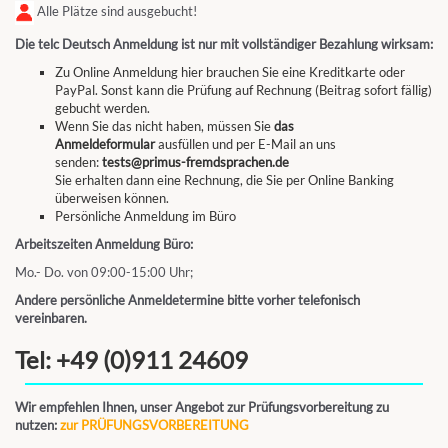
Alle Plätze sind ausgebucht!
Die telc Deutsch Anmeldung ist nur mit vollständiger Bezahlung wirksam:
Zu Online Anmeldung hier brauchen Sie eine Kreditkarte oder
PayPal. Sonst kann die Prüfung auf Rechnung (Beitrag sofort fällig)
gebucht werden.
Wenn Sie das nicht haben, müssen Sie
das
Anmeldeformular
ausfüllen und per E-Mail an uns
senden:
tests@primus-fremdsprachen.de
Sie erhalten dann eine Rechnung, die Sie per Online Banking
überweisen können.
Persönliche Anmeldung im Büro
Arbeitszeiten Anmeldung Büro:
Mo.- Do. von 09:00-15:00 Uhr;
Andere persönliche Anmeldetermine bitte vorher telefonisch
vereinbaren.
Tel: +49 (0)911 24609
Wir empfehlen Ihnen, unser Angebot zur Prüfungsvorbereitung zu
nutzen:
zur PRÜFUNGSVORBEREITUNG