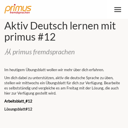
切
换
导
Aktiv Deutsch lernen mit
航
primus #12
从 primus fremdsprachen
Im heutigem Übungsblatt wollen wir mehr über dich erfahren.
Um dich dabei zu unterstützen, aktiv die deutsche Sprache zu üben,
stellen wir mittwochs ein Übungsblatt für dich zur Verfügung. Bearbeite
es selbstständig und vergleiche es am Freitag mit der Lösung, die auch
hier zur Verfügung gestellt wird.
Arbeitsblatt_#12
Lösungsblatt#12