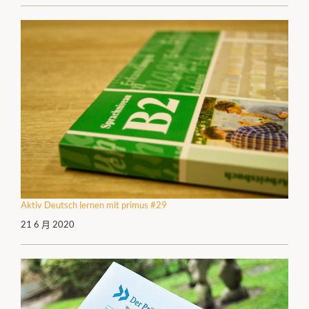
Aktiv Deutsch lernen mit primus #29
21 6 月 2020