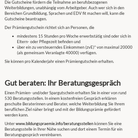
Die Gutscheine fördern die Teilnahme an berufsbezogenen
Weiterbildungen, unabhängig vom Arbeitgeber. Auch wer sich in den
Bereichen Grundbildung, Sprachen und EDV fit machen will, kann die
Gutscheine beantragen.
Der Prämiengutschein richtet sich an Personen, die
mindestens 15 Stunden pro Woche erwerbstätig sind oder sich in
Eltern- oder Pflegezeit befinden und
über ein zu versteuerndes Einkommen (zvE)* von maximal 20000
(als gemeinsam Veranlagte 40000) verfügen.
Sie können pro Kalenderjahr einen Prämiengutschein erhalten.
Gut beraten: Ihr Beratungsgespräch
Einen Prämien- und/oder Spargutschein erhalten Sie in einer von rund
530 Beratungsstellen. In einem kostenfreien Gespräch erklären
geschulte Beraterinnen und Berater, welche Weiterbildung Sie Ihrem
beruflichen Ziel näher bringt und mit der Bildungsprämie gefördert
werden kann.
Unter
www.bildungspraemie.info/beratungsstellen
können Sie eine
Beratungsstelle in Ihrer Nähe suchen und dort einem Termin für ein
Beratungsgespräch vereinbaren.