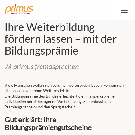
切
换
导
Ihre Weiterbildung
航
fördern lassen – mit der
Bildungsprämie
从 primus fremdsprachen
Viele Menschen wollen sich beruflich weiterbilden lassen, können sich
dies jedoch nicht ohne Weiteres leisten.
Die Bildungsprämie des Bundes erleichtert die Finanzierung einer
individuellen berufsbezogenen Weiterbildung. Sie umfasst den
Prämiengutschein und den Spargutschein.
Gut erklärt: Ihre
Bildungsprämiengutscheine