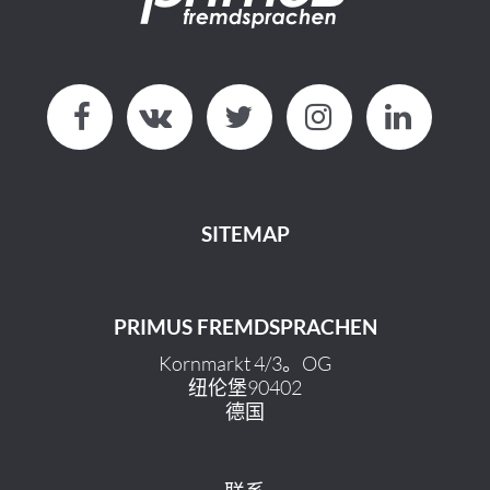
SITEMAP
PRIMUS FREMDSPRACHEN
Kornmarkt 4/3。OG
纽伦堡90402
德国