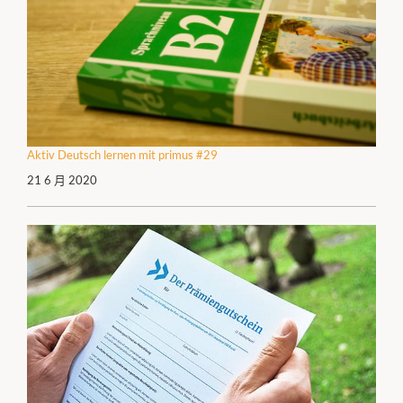
Aktiv Deutsch lernen mit primus #29
21 6 月 2020