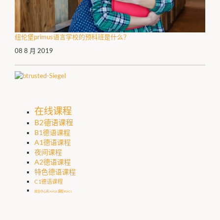
纽伦堡primus语言学校的预科班是什么？
08 8 月 2019
在线课程
B2德语课程
B1德语课程
A1德语课程
夜间课程
A2德语课程
特色德语课程
C1德语课程
就业中心和 AVGS 课程 B2/C1