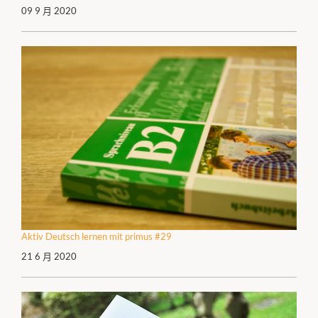
09 9 月 2020
Aktiv Deutsch lernen mit primus #29
21 6 月 2020