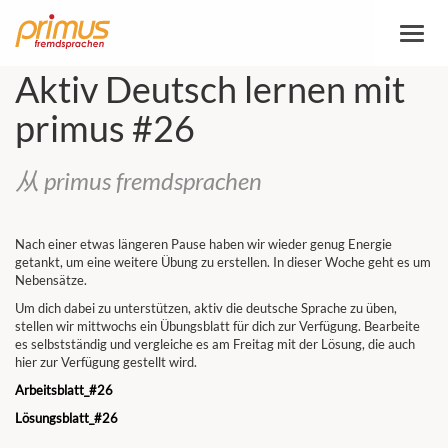
切
换
导
Aktiv Deutsch lernen mit
航
primus #26
从 primus fremdsprachen
Nach einer etwas längeren Pause haben wir wieder genug Energie
getankt, um eine weitere Übung zu erstellen. In dieser Woche geht es um
Nebensätze.
Um dich dabei zu unterstützen, aktiv die deutsche Sprache zu üben,
stellen wir mittwochs ein Übungsblatt für dich zur Verfügung. Bearbeite
es selbstständig und vergleiche es am Freitag mit der Lösung, die auch
hier zur Verfügung gestellt wird.
Arbeitsblatt_#26
Lösungsblatt
_#26