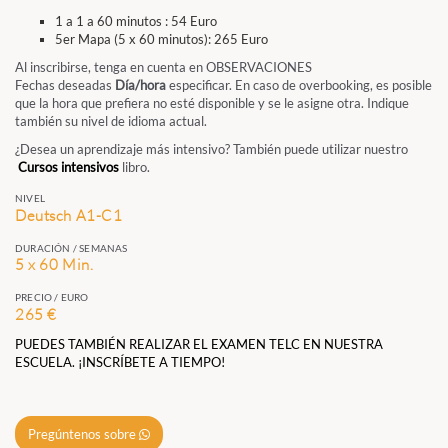
1 a 1 a 60 minutos : 54 Euro
5er Mapa (5 x 60 minutos): 265 Euro
Al inscribirse, tenga en cuenta en OBSERVACIONES
Fechas deseadas
Día/hora
especificar. En caso de overbooking, es posible
que la hora que prefiera no esté disponible y se le asigne otra. Indique
también su nivel de idioma actual.
¿Desea un aprendizaje más intensivo? También puede utilizar nuestro
Cursos intensivos
libro.
NIVEL
Deutsch A1-C1
DURACIÓN / SEMANAS
5 x 60 Min.
PRECIO / EURO
265 €
PUEDES TAMBIÉN REALIZAR EL EXAMEN TELC EN NUESTRA
ESCUELA. ¡INSCRÍBETE A TIEMPO!
Pregúntenos sobre