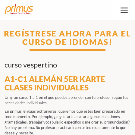
Altern
la
naveg
REGÍSTRESE AHORA PARA EL
CURSO DE IDIOMAS!
curso vespertino
A1-C1 ALEMÁN 5ER KARTE
CLASES INDIVIDUALES
Un gran curso 1 a 1 en el que puedes aprender con tu profesor según tus
necesidades individuales.
En primus lenguas extranjeras, queremos que estés bien preparado en
todo momento. Por ejemplo, ¿le gustaría aclarar algunas cuestiones
gramaticales, trabajar vocabulario específico o mejorar su pronunciación?
No hay problema. Su profesor practicará con usted exactamente lo que
desee y necesite.