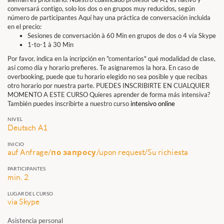
conversará contigo, solo los dos o en grupos muy reducidos, según
número de participantes Aquí hay una práctica de conversación incluida
en el precio:
Sesiones de conversación à 60 Min en grupos de dos o 4 vía Skype
1-to-1 à 30 Min
Por favor, indica en la incripción en "comentarios" qué modalidad de clase,
así como día y horario prefieres. Te asignaremos la hora. En caso de
overbooking, puede que tu horario elegido no sea posible y que recibas
otro horario por nuestra parte. PUEDES INSCRIBIRTE EN CUALQUIER
MOMENTO A ESTE CURSO Quieres aprender de forma más intensiva?
También puedes inscribirte a nuestro curso
intensivo online
NIVEL
Deutsch A1
INICIO
auf Anfrage/по запросу/upon request/Su richiesta
PARTICIPANTES
min. 2
LUGAR DEL CURSO
via Skype
Asistencia personal