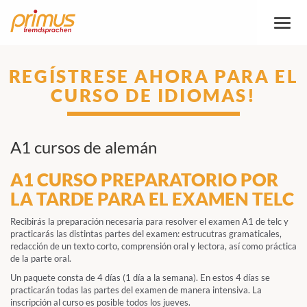
Altern
la
naveg
REGÍSTRESE AHORA PARA EL
CURSO DE IDIOMAS!
A1 cursos de alemán
A1 CURSO PREPARATORIO POR
LA TARDE PARA EL EXAMEN TELC
Recibirás la preparación necesaria para resolver el examen A1 de telc y
practicarás las distintas partes del examen: estrucutras gramaticales,
redacción de un texto corto, comprensión oral y lectora, así como práctica
de la parte oral.
Un paquete consta de 4 días (1 día a la semana). En estos 4 días se
practicarán todas las partes del examen de manera intensiva. La
inscripción al curso es posible todos los jueves.