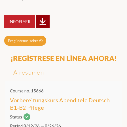
INFOFLYER
Pregúntenos sobre
¡REGÍSTRESE EN LÍNEA AHORA!
A resumen