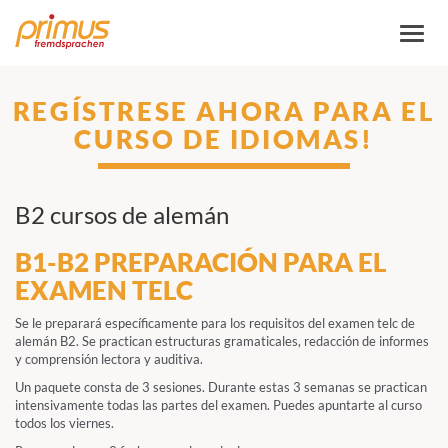
Altern
la
naveg
REGÍSTRESE AHORA PARA EL
CURSO DE IDIOMAS!
B2 cursos de alemán
B1-B2 PREPARACIÓN PARA EL
EXAMEN TELC
Se le preparará específicamente para los requisitos del examen telc de
alemán B2. Se practican estructuras gramaticales, redacción de informes
y comprensión lectora y auditiva.
Un paquete consta de 3 sesiones. Durante estas 3 semanas se practican
intensivamente todas las partes del examen. Puedes apuntarte al curso
todos los viernes.