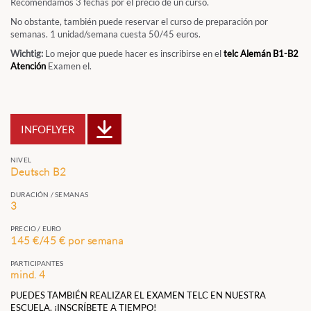
Recomendamos 3 fechas por el precio de un curso.
No obstante, también puede reservar el curso de preparación por
semanas. 1 unidad/semana cuesta 50/45 euros.
Wichtig:
Lo mejor que puede hacer es inscribirse en el
telc Alemán B1-B2
Atención
Examen el.
INFOFLYER
NIVEL
Deutsch B2
DURACIÓN / SEMANAS
3
PRECIO / EURO
145 €/45 € por semana
PARTICIPANTES
mind. 4
PUEDES TAMBIÉN REALIZAR EL EXAMEN TELC EN NUESTRA
ESCUELA. ¡INSCRÍBETE A TIEMPO!