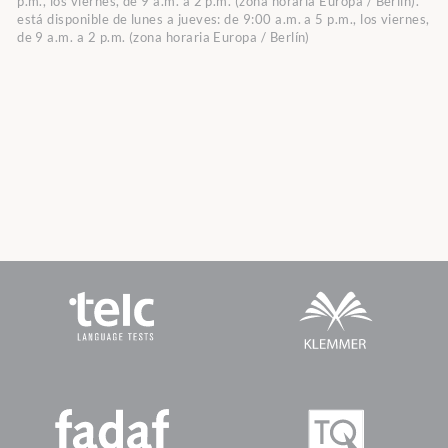
p.m., los viernes, de 9 a.m. a 2 p.m. (zona horaria Europa / Berlín).
está disponible de lunes a jueves: de 9:00 a.m. a 5 p.m., los viernes,
de 9 a.m. a 2 p.m. (zona horaria Europa / Berlín)