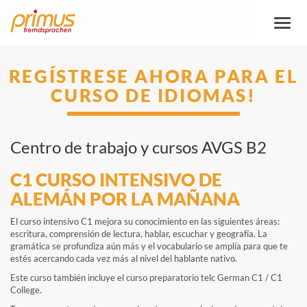
Altern
la
naveg
REGÍSTRESE AHORA PARA EL
CURSO DE IDIOMAS!
Centro de trabajo y cursos AVGS B2
C1 CURSO INTENSIVO DE
ALEMÁN POR LA MAÑANA
El curso intensivo C1 mejora su conocimiento en las siguientes áreas:
escritura, comprensión de lectura, hablar, escuchar y geografía. La
gramática se profundiza aún más y el vocabulario se amplía para que te
estés acercando cada vez más al nivel del hablante nativo.
Este curso también incluye el curso preparatorio telc German C1 / C1
College.