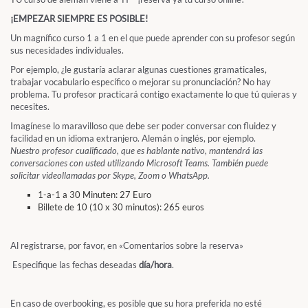
¡EMPEZAR SIEMPRE ES POSIBLE!
Un magnífico curso 1 a 1 en el que puede aprender con su profesor según
sus necesidades individuales.
Por ejemplo, ¿le gustaría aclarar algunas cuestiones gramaticales,
trabajar vocabulario específico o mejorar su pronunciación? No hay
problema. Tu profesor practicará contigo exactamente lo que tú quieras y
necesites.
Imagínese lo maravilloso que debe ser poder conversar con fluidez y
facilidad en un idioma extranjero. Alemán o inglés, por ejemplo.
Nuestro profesor cualificado, que es hablante nativo, mantendrá las
conversaciones con usted utilizando Microsoft Teams. También puede
solicitar videollamadas por Skype, Zoom o WhatsApp.
1-a-1 a 30 Minuten: 27 Euro
Billete de 10 (10 x 30 minutos): 265 euros
Al registrarse, por favor, en «
Comentarios sobre la reserva»
Especifique las fechas deseadas
día/hora
.
En caso de overbooking, es posible que su hora preferida no esté