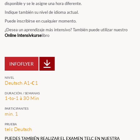
disponible y se le asigne una hora diferente.
Indique también su nivel de idioma actual.
Puede inscribirse en cualquier momento.
¿Desea un aprendizaje más intensivo? También puede utilizar nuestro
Online Intensivkurse
libro
INFOFLYER
NIVEL
Deutsch A1-С1
DURACIÓN / SEMANAS
1-to-1 à 30 Min
PARTICIPANTES
min. 1
PRUEBA
telc Deutsch
PUEDES TAMBIÉN REALIZAR EL EXAMEN TELC EN NUESTRA