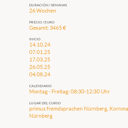
DURACIÓN / SEMANAS
26 Wochen
PRECIO / EURO
Gesamt: 3465 €
INICIO
14.10.24
07.01.25
17.03.25
26.05.25
04.08.24
CALENDARIO
Montag - Freitag: 08:30-12:30 Uhr
LUGAR DEL CURSO
primus fremdsprachen Nürnberg, Kornmar
Nürnberg