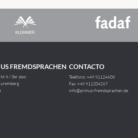
MUS FREMDSPRACHEN
CONTACTO
t 4 / 3er piso
Teléfono: +49 91124608
Nuremberg
Fax: +49 911204267
a
info@primus-fremdsprachen.de