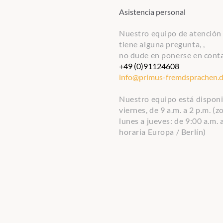
Asistencia personal
Nuestro equipo de atención a
tiene alguna pregunta, ,
no dude en ponerse en conta
+49 (0)91124608
info@primus-fremdsprachen.
Nuestro equipo está disponibl
viernes, de 9 a.m. a 2 p.m. (z
lunes a jueves: de 9:00 a.m. a
horaria Europa / Berlín)