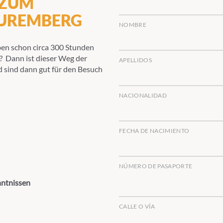
 ZUM
NUREMBERG
NOMBRE
ben schon circa 300 Stunden
? Dann ist dieser Weg der
APELLIDOS
nd sind dann gut für den Besuch
NACIONALIDAD
FECHA DE NACIMIENTO
NÚMERO DE PASAPORTE
ntnissen
CALLE O VÍA