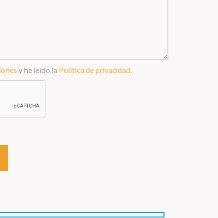
iones
y he leído la
Política de privacidad
.