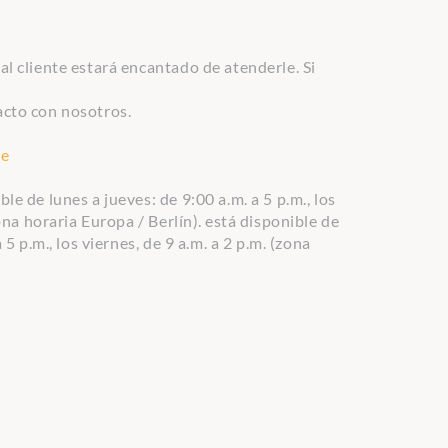
l cliente estará encantado de atenderle. Si
cto con nosotros.
de
e de lunes a jueves: de 9:00 a.m. a 5 p.m., los
ona horaria Europa / Berlín).
está disponible de
 5 p.m., los viernes, de 9 a.m. a 2 p.m. (zona