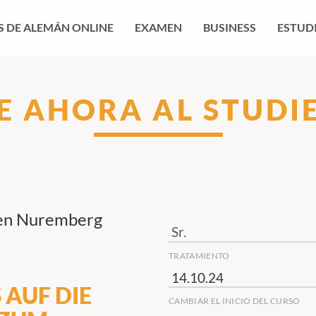
 DE ALEMÁN ONLINE
EXAMEN
BUSINESS
ESTUD
E AHORA AL STUDI
 en Nuremberg
TRATAMIENTO
AUF DIE
CAMBIAR EL INICIO DEL CURSO