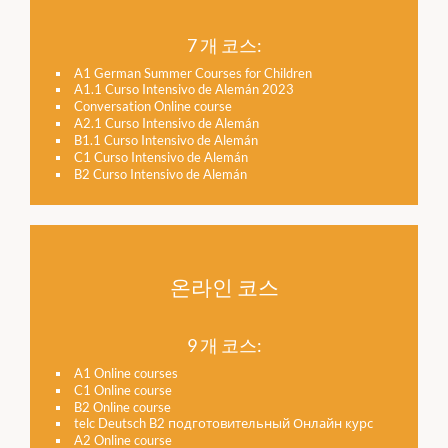
7 개 코스:
A1 German Summer Courses for Children
A1.1 Curso Intensivo de Alemán 2023
Conversation Online course
A2.1 Curso Intensivo de Alemán
B1.1 Curso Intensivo de Alemán
C1 Curso Intensivo de Alemán
B2 Curso Intensivo de Alemán
온라인 코스
9 개 코스:
A1 Online courses
C1 Online course
B2 Online course
telc Deutsch B2 подготовительный Онлайн курс
A2 Online course