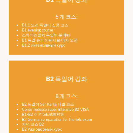
5 개 코스:
B1.1 오전 독일어 집중 코스
B1 evening course
스튜디엔콜렉 독일어 준비반
B1 독일 슈퍼 인텐시브 비자 오전
B1.2 интенсивный курс
B2 독일어 강좌
8 개 코스:
B2 독일어 5er Karte 개별 코스
Corso Tedesco super intensivo B2 VISA
B1-B2 ケア telc試験対策
B2 German preparation for the telc exam
저녁 코스 B2
B2 Разговорный курс