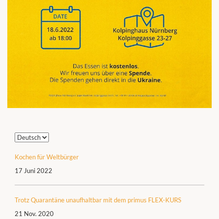
Sprache
auswählen
Kochen für Weltbürger
17 Juni 2022
Trotz Quarantäne unaufhaltbar mit dem primus FLEX-KURS
21 Nov. 2020