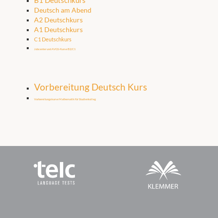
Deutsch am Abend
A2 Deutschkurs
A1 Deutschkurs
C1 Deutschkurs
Jobcenter und AVGS-Kurse B2/C1
Vorbereitung Deutsch Kurs
Vorbereitungskurse Mathematik für Studienkolleg