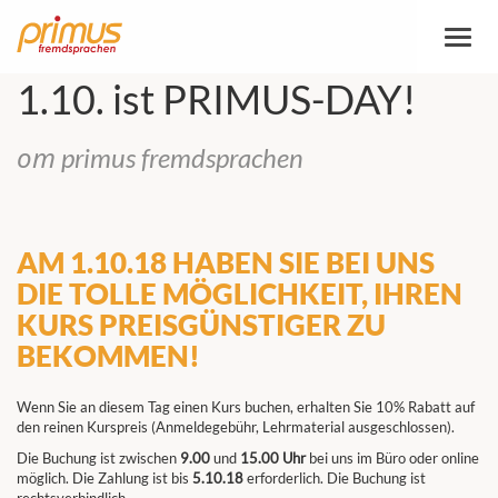
Пере
навиг
1.10. ist PRIMUS-DAY!
от primus fremdsprachen
AM 1.10.18 HABEN SIE BEI UNS
DIE TOLLE MÖGLICHKEIT, IHREN
KURS PREISGÜNSTIGER ZU
BEKOMMEN!
Wenn Sie an diesem Tag einen Kurs buchen, erhalten Sie 10% Rabatt auf
den reinen Kurspreis (Anmeldegebühr, Lehrmaterial ausgeschlossen).
Die Buchung ist zwischen
9.00
und
15.00 Uhr
bei uns im Büro oder online
möglich. Die Zahlung ist bis
5.10.18
erforderlich. Die Buchung ist
rechtsverbindlich.