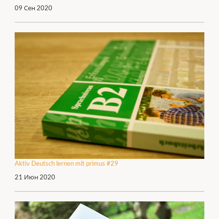
09 Сен 2020
Aktiv Deutsch lernen mit primus #29
21 Июн 2020