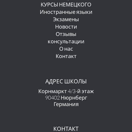
КУРСЫ НЕМЕЦКОГО
Иностранные языки
Экзамены
Новости
Отзывы
консультации
О нас
Контакт
АДРЕС ШКОЛЫ
Корнмаркт 4/3-й этаж
90402 Нюрнберг
Германия
КОНТАКТ