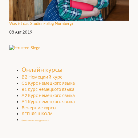
Was ist das Studienkolleg Nürnberg?
08 Авг 2019
Онлайн курсы
B2 Немецкий курс
C1 Курс немецкого языка
B1 Курс немецкого языка
A2 Курс немецкого языка
A1 Курс немецкого языка
Вечерние курсы
ЛЕТНЯЯ ШКОЛА
Центр занятости и курсы AVGS