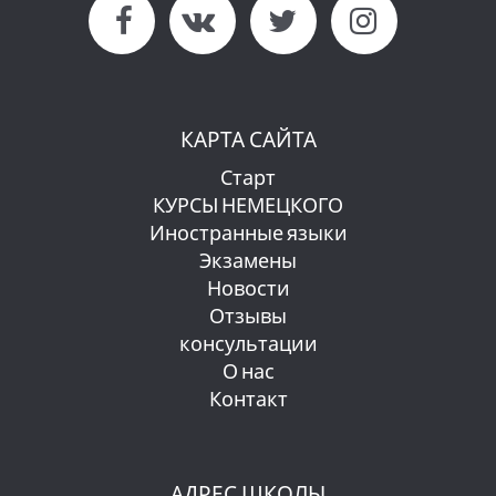
КАРТА САЙТА
Старт
КУРСЫ НЕМЕЦКОГО
Иностранные языки
Экзамены
Новости
Отзывы
консультации
О нас
Контакт
АДРЕС ШКОЛЫ