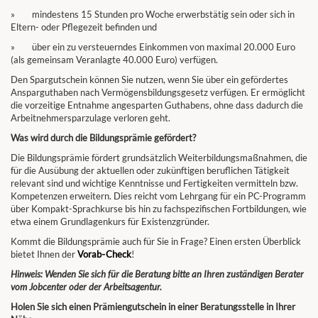
» mindestens 15 Stunden pro Woche erwerbstätig sein oder sich in
Eltern- oder Pflegezeit befinden und
» über ein zu versteuerndes Einkommen von maximal 20.000 Euro
(als gemeinsam Veranlagte 40.000 Euro) verfügen.
Den Spargutschein können Sie nutzen, wenn Sie über ein gefördertes
Ansparguthaben nach Vermögensbildungsgesetz verfügen. Er ermöglicht
die vorzeitige Entnahme angesparten Guthabens, ohne dass dadurch die
Arbeitnehmersparzulage verloren geht.
Was wird durch die Bildungsprämie gefördert?
Die Bildungsprämie fördert grundsätzlich Weiterbildungsmaßnahmen, die
für die Ausübung der aktuellen oder zukünftigen beruflichen Tätigkeit
relevant sind und wichtige Kenntnisse und Fertigkeiten vermitteln bzw.
Kompetenzen erweitern. Dies reicht vom Lehrgang für ein PC-Programm
über Kompakt-Sprachkurse bis hin zu fachspezifischen Fortbildungen, wie
etwa einem Grundlagenkurs für Existenzgründer.
Kommt die Bildungsprämie auch für Sie in Frage? Einen ersten Überblick
bietet Ihnen der
Vorab‑Check
!
Hinweis: Wenden Sie sich für die Beratung bitte an Ihren zuständigen Berater
vom Jobcenter oder der Arbeitsagentur.
Holen Sie sich einen Prämiengutschein in einer Beratungsstelle in Ihrer