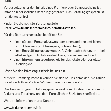
Nähe
Voraussetzung für den Erhalt eines Prämien- oder Spargutscheins ist
immer ein persönliches Beratungsgespräch. Das Beratungsgespräch ist
für Sie kostenfrei.
Finden Sie die nächste Beratungsstelle
unter:
www.bildungspraemie.info/beratungsstellen
.
Für das Beratungsgespräch benötigen Sie
einen gültigen
Personalausweis
oder einen anderen amtlichen
Lichtbildausweis (z. B. Reisepass, Führerschein),
einen
Beschäftigungsnachweis
(z. B. Gehaltsabrechnungen — bei
Selbständigen z. B. Jahresabschlüsse, Steuerbescheid) und
einen
Einkommensteuerbescheid
für das letzte oder vorletzte
Kalenderjahr.
Lösen Sie den Prämiengutschein bei uns ein
Mit dem Prämiengutschein können Sie sich bei uns anmelden. Sie zahlen
nur einen Teil der Kosten. Wir kümmern uns um den Rest.
Das Bundesprogramm Bildungsprämie wird vom Bundesministerium für
Bildung und Forschung und dem Europäischen Sozialfonds gefördert.
Weitere Informationen und Kontakt:
www.bildungspraemie.info