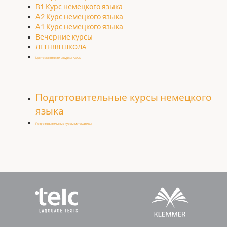
B1 Курс немецкого языка
A2 Курс немецкого языка
A1 Курс немецкого языка
Вечерние курсы
ЛЕТНЯЯ ШКОЛА
Центр занятости и курсы AVGS
Подготовительные курсы немецкого
языка
Подготовительные курсы математики