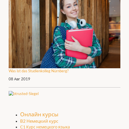
Was ist das Studienkolleg Nürnberg?
08 Авг 2019
Онлайн курсы
B2 Немецкий курс
C1 Курс немецкого языка