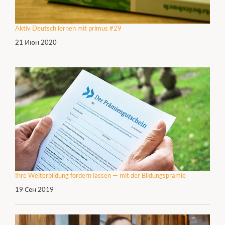
Aktiv Deutsch lernen mit primus #29
21 Июн 2020
Ihre Weiterbildung fördern lassen — mit der Bildungsprämie
19 Сен 2019