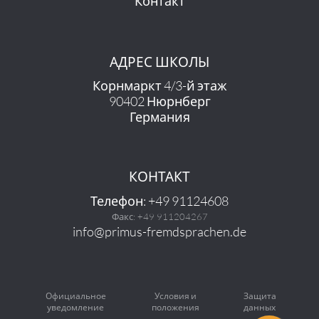
Контакт
АДРЕС ШКОЛЫ
Корнмаркт 4/3-й этаж
90402 Нюрнберг
Германия
КОНТАКТ
Телефон: +49 91124608
Факс: +49 911204267
info@primus-fremdsprachen.de
Официальное
Условия и
Защита
уведомление
положения
данных