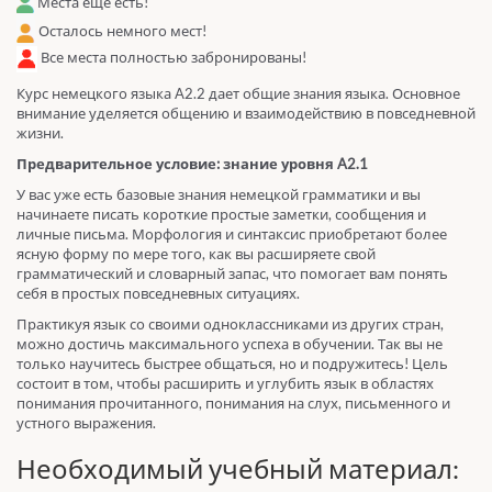
Места еще есть!
Осталось немного мест!
Все места полностью забронированы!
Курс немецкого языка A2.2 дает общие знания языка. Основное
внимание уделяется общению и взаимодействию в повседневной
жизни.
Предварительное условие: знание уровня A2.1
У вас уже есть базовые знания немецкой грамматики и вы
начинаете писать короткие простые заметки, сообщения и
личные письма. Морфология и синтаксис приобретают более
ясную форму по мере того, как вы расширяете свой
грамматический и словарный запас, что помогает вам понять
себя в простых повседневных ситуациях.
Практикуя язык со своими одноклассниками из других стран,
можно достичь максимального успеха в обучении. Так вы не
только научитесь быстрее общаться, но и подружитесь! Цель
состоит в том, чтобы расширить и углубить язык в областях
понимания прочитанного, понимания на слух, письменного и
устного выражения.
Необходимый учебный материал: