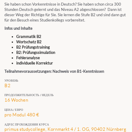
Sie haben schon Vorkenntnisse in Deutsch? Sie haben schon circa 300
Stunden Deutsch gelernt und das Niveau A2 abgeschlossen? Dann ist
dieser Weg der Richtige für Sie. Sie lernen die Stufe B2 und sind dann gut
für den Besuch eines Studienkollegs vorbereitet.
Infos und Inhalte
Grammatik B2
Wortschatz B2
B2 Prüfungstraining
B2: Prüfun
gssimulation
Fehleranalyse
individuelle Korrektur
Teilnahmevoraussetzungen: Nachweis von B1-Kenntnissen
УРОВЕНЬ
B2
ПРОДОЛЖИТЕЛЬНОСТЬ / НЕДЕЛЬ
16 Wochen
ЦЕНА / ЕВРО
pro Modul 480 €
АДРЕС ПРОХОЖДЕНИЯ КУРСА
primus studycollege, Kornmarkt 4 / 1. OG, 90402 Nürnberg