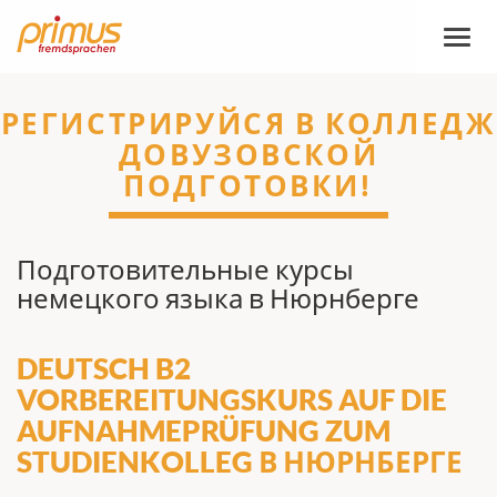
Пере
навиг
РЕГИСТРИРУЙСЯ В КОЛЛЕДЖ
ДОВУЗОВСКОЙ
ПОДГОТОВКИ!
Подготовительные курсы
немецкого языка в Нюрнберге
DEUTSCH B2
VORBEREITUNGSKURS AUF DIE
AUFNAHMEPRÜFUNG ZUM
STUDIENKOLLEG В НЮРНБЕРГЕ