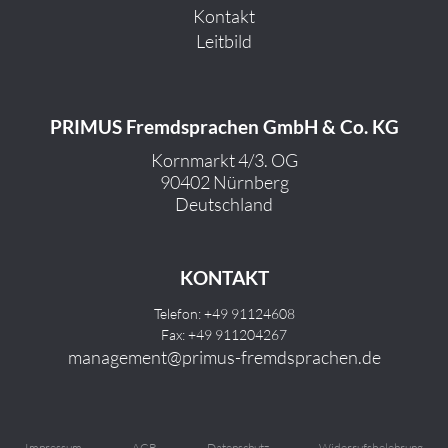
Kontakt
Leitbild
PRIMUS Fremdsprachen GmbH & Co. KG
Kornmarkt 4/3. OG
90402 Nürnberg
Deutschland
KONTAKT
Telefon: +49 91124608
Fax: +49 911204267
management@primus-fremdsprachen.de
Impressum
AGB
Datenschutz
Widerrufsbelehrung