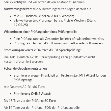
berücksichtigen und wir bitten davon Abstand zu nehmen.
Auswertungszeiten:
telc Auswertungszeiten liegen derzeit für
telc C1 Hochschule bei ca. 3 bis 5 Wochen;
alle weiteren telc Prüfungen bei ca. 4 bis 6 Wochen. (Stand
12.05.25)
Wiederholen einer Prüfung oder eines Prüfungsteils:
Eine Prüfung kann als Gesamtes beliebig oft wiederholt werden.
Prüfung telc Deutsch A2-B1 muss komplett wiederholt werden.
Stornierungen von telc Deutsch A2-B1 Sprachprüfung:
Die telc Deutsch A2-B1 Sprachprüfung kann grundsätzlich nicht
kostenfrei storniert werden.
Folgende Gebühren entstehen:
Stornierung wegen Krankheit am Prüfungstag
MIT Attest
für den
Prüfungstag:
telc Deutsch A2-B1: 80 Euro
Stornierung
OHNE Attest
:
Bis 15 Tage vor der Prüfung: 50 Euro
Ab 14 Tage vor der Prüfung: 50% der Prüfungsgebühr.