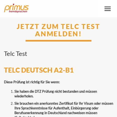
Toggl
naviga
JETZT ZUM TELC TEST
ANMELDEN!
Telc Test
TELC DEUTSCH A2-B1
Diese Prüfung ist richtig für Sie wenn:
Sie haben die DTZ Prüfung nicht bestanden und müssen
wiederholen.
Sie brauchen ein anerkanntes Zertifikat für Ihr Visum oder müssen
Ihre Sprachkenntnisse für Aufenthalt, Einbürgerung oder
Berufsanerkennung in Deutschland nachweisen müssen