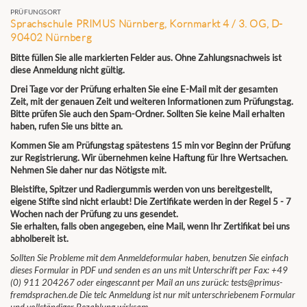
PRÜFUNGSORT
Sprachschule PRIMUS Nürnberg, Kornmarkt 4 / 3. OG, D-
90402 Nürnberg
Bitte füllen Sie alle markierten Felder aus. Ohne Zahlungsnachweis ist
diese Anmeldung nicht gültig.
Drei Tage vor der Prüfung erhalten Sie eine E-Mail mit der gesamten
Zeit, mit der genauen Zeit und weiteren Informationen zum Prüfungstag.
Bitte prüfen Sie auch den Spam-Ordner. Sollten Sie keine Mail erhalten
haben, rufen Sie uns bitte an.
Kommen Sie am Prüfungstag spätestens 15 min vor Beginn der Prüfung
zur Registrierung. Wir übernehmen keine Haftung für Ihre Wertsachen.
Nehmen Sie daher nur das Nötigste mit.
Bleistifte, Spitzer und Radiergummis werden von uns bereitgestellt,
eigene Stifte sind nicht erlaubt! Die Zertifikate werden in der Regel 5 - 7
Wochen nach der Prüfung zu uns gesendet.
Sie erhalten, falls oben angegeben, eine Mail, wenn Ihr Zertifikat bei uns
abholbereit ist.
Sollten Sie Probleme mit dem Anmeldeformular haben, benutzen Sie einfach
dieses Formular in PDF und senden es an uns mit Unterschrift per Fax: +49
(0) 911 204267 oder eingescannt per Mail an uns zurück: tests@primus-
fremdsprachen.de Die telc Anmeldung ist nur mit unterschriebenem Formular