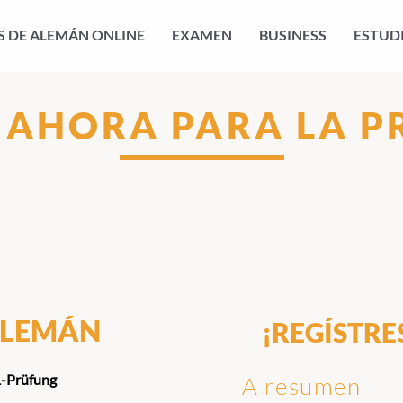
 DE ALEMÁN ONLINE
EXAMEN
BUSINESS
ESTUD
 AHORA PARA LA P
 ALEMÁN
¡REGÍSTRE
1-Prüfung
A resumen