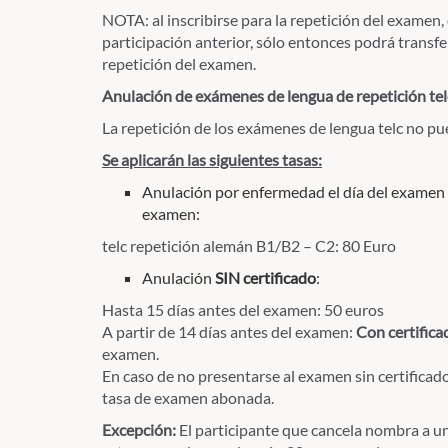
NOTA: al inscribirse para la repetición del examen,
participación anterior, sólo entonces podrá transfer
repetición del examen.
Anulación de exámenes de lengua de repetición tel
La repetición de los exámenes de lengua telc no p
Se aplicarán las siguientes tasas:
Anulación por enfermedad el día del examen
examen:
telc repetición alemán B1/B2 – C2: 80 Euro
Anulación
SIN certificado
:
Hasta 15 días antes del examen: 50 euros
A partir de 14 días antes del examen:
Con certific
examen.
En caso de no presentarse al examen sin certificad
tasa de examen abonada.
Excepción:
El participante que cancela nombra a un