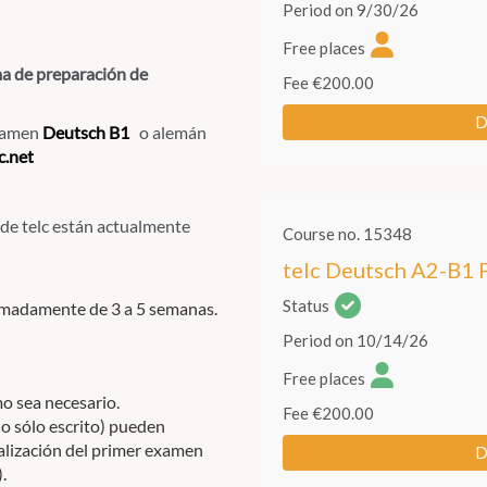
a de preparación de
examen
Deutsch B1
o alemán
.net
de telc están actualmente
imadamente de 3 a 5 semanas.
o sea necesario.
 o sólo escrito) pueden
ealización del primer examen
.