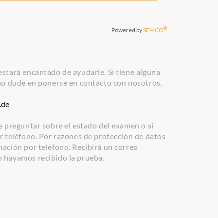
estará encantado de ayudarle. Si tiene alguna
 no dude en ponerse en contacto con nosotros.
.de
e preguntar sobre el estado del examen o si
or teléfono. Por razones de protección de datos
mación por teléfono. Recibirá un correo
o hayamos recibido la prueba.