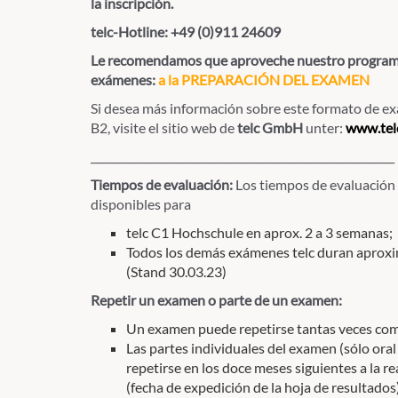
la inscripción.
telc-Hotline: +49 (0)911 24609
Le recomendamos que aproveche nuestro program
exámenes:
a la PREPARACIÓN DEL EXAMEN
Si desea más información sobre este formato de 
B2, visite el sitio web de
telc GmbH
unter:
www.telc
_________________________________________________________
Tiempos de evaluación:
Los tiempos de evaluación 
disponibles para
telc C1 Hochschule en aprox. 2 a 3 semanas;
Todos los demás exámenes telc duran aprox
(Stand 30.03.23)
Repetir un examen o parte de un examen:
Un examen puede repetirse tantas veces com
Las partes individuales del examen (sólo oral
repetirse en los doce meses siguientes a la r
(fecha de expedición de la hoja de resultados)