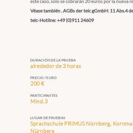
este caso, solo se cobrarán 20 euros por la nueva r
Véase también . AGBs der telc gGmbH: 11 Abs.4 d
telc-Hotline: +49 (0)911 24609
DURACIÓN DE LA PRUEBA
alrededor de 3 horas
PRECIO / EURO
200 €
PARTICIPANTES
Mind.3
LUGAR DE PRUEBAS
Sprachschule PRIMUS Nürnberg, Kornmark
Nürnberg