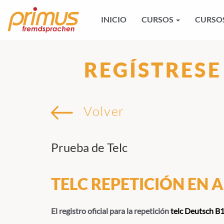
INICIO
CURSOS
CURSOS
REGÍSTRESE
Volver
Prueba de Telc
TELC REPETICIÓN EN
El registro oficial para la repetición
telc Deutsch B