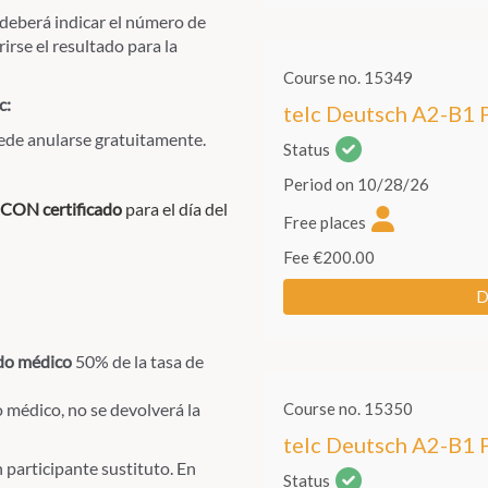
 deberá indicar el número de
irse el resultado para la
c:
uede anularse gratuitamente.
CON certificado
para el día del
ado médico
50% de la tasa de
o médico, no se devolverá la
 participante sustituto. En