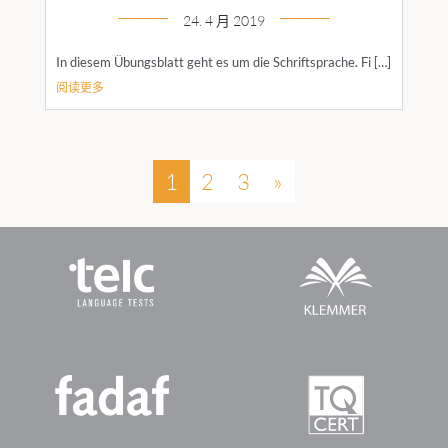
24. 4 月 2019
In diesem Übungsblatt geht es um die Schriftsprache. Fi […]
阅读更多
1
2
3
»