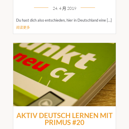
24. 4 月 2019
Du hast dich also entschieden, hier in Deutschland eine […]
阅读更多
AKTIV DEUTSCH LERNEN MIT
PRIMUS #20