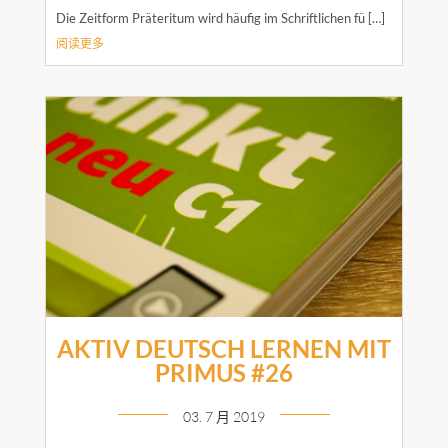
Die Zeitform Präteritum wird häufig im Schriftlichen fü […]
阅读更多
AKTIV DEUTSCH LERNEN MIT
PRIMUS #26
03. 7 月 2019