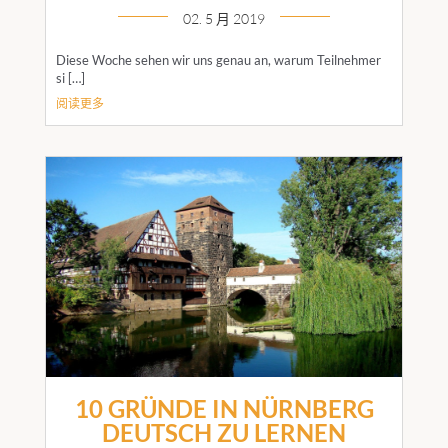
02. 5 月 2019
Diese Woche sehen wir uns genau an, warum Teilnehmer
si […]
阅读更多
10 GRÜNDE IN NÜRNBERG
DEUTSCH ZU LERNEN