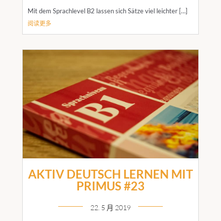
Mit dem Sprachlevel B2 lassen sich Sätze viel leichter […]
阅读更多
AKTIV DEUTSCH LERNEN MIT
PRIMUS #23
22. 5 月 2019