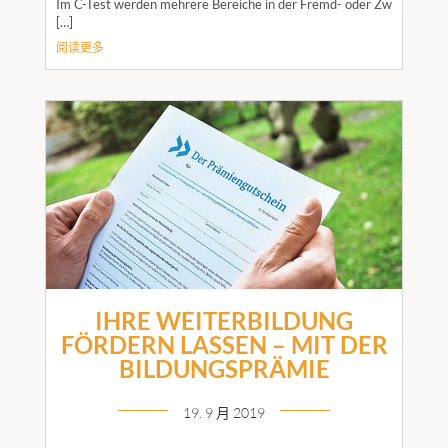
Im C-Test werden mehrere Bereiche in der Fremd- oder Zw
[…]
阅读更多
IHRE WEITERBILDUNG
FÖRDERN LASSEN – MIT DER
BILDUNGSPRÄMIE
19. 9 月 2019