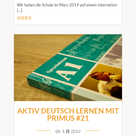
Wir haben die Schule im März 2019 auf einem internation
[…]
阅读更多
AKTIV DEUTSCH LERNEN MIT
PRIMUS #21
08. 5 月 2019