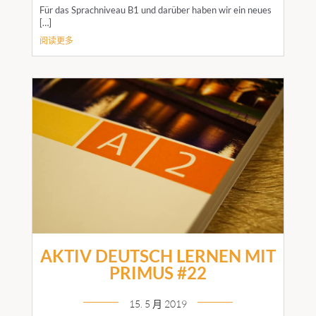
Für das Sprachniveau B1 und darüber haben wir ein neues
[…]
阅读更多
AKTIV DEUTSCH LERNEN MIT
PRIMUS #22
15. 5 月 2019