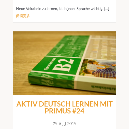
Neue Vokabeln zu lernen, ist in jeder Sprache wichtig. […]
阅读更多
AKTIV DEUTSCH LERNEN MIT
PRIMUS #24
29. 5 月 2019