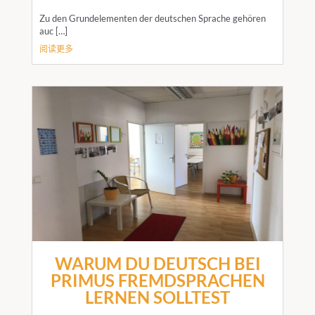
Zu den Grundelementen der deutschen Sprache gehören
auc […]
阅读更多
WARUM DU DEUTSCH BEI
PRIMUS FREMDSPRACHEN
LERNEN SOLLTEST