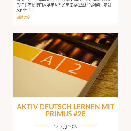
的证书不被德国大学承认？如果您存在这样的疑问，那就
来prim […]
阅读更多
AKTIV DEUTSCH LERNEN MIT
PRIMUS #28
17. 7 月 2019