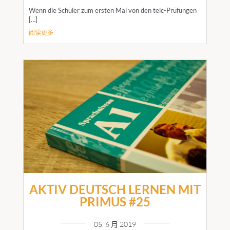
Wenn die Schüler zum ersten Mal von den telc-Prüfungen
[…]
阅读更多
AKTIV DEUTSCH LERNEN MIT
PRIMUS #25
05. 6 月 2019