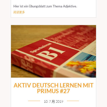
Hier ist ein Übungsblatt zum Thema Adjektive.
阅读更多
AKTIV DEUTSCH LERNEN MIT
PRIMUS #27
10. 7 月 2019