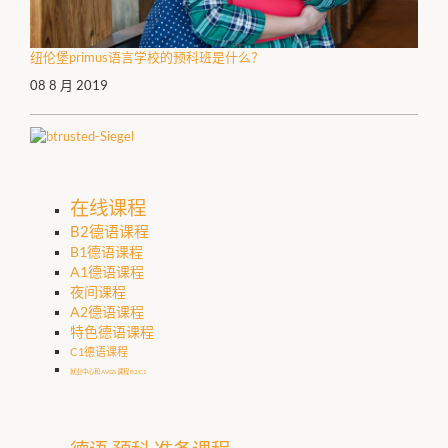
纽伦堡primus语言学校的预科班是什么？
08 8 月 2019
在线课程
B2德语课程
B1德语课程
A1德语课程
夜间课程
A2德语课程
特色德语课程
C1德语课程
就业中心和 AVGS 课程 B2/C1