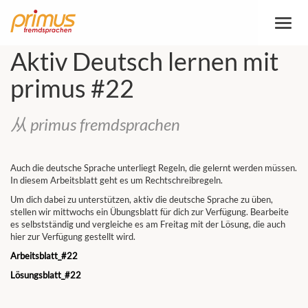
切
换
导
Aktiv Deutsch lernen mit
航
primus #22
从 primus fremdsprachen
Auch die deutsche Sprache unterliegt Regeln, die gelernt werden müssen.
In diesem Arbeitsblatt geht es um Rechtschreibregeln.
Um dich dabei zu unterstützen, aktiv die deutsche Sprache zu üben,
stellen wir mittwochs ein Übungsblatt für dich zur Verfügung. Bearbeite
es selbstständig und vergleiche es am Freitag mit der Lösung, die auch
hier zur Verfügung gestellt wird.
Arbeitsblatt_#22
Lösungsblatt_#22