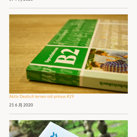
Aktiv Deutsch lernen mit primus #29
21 6 月 2020