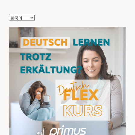
Choose
a
language