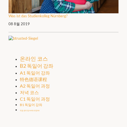
Was ist das Studienkolleg Nürnberg?
08 8월 2019
온라인 코스
B2 독일어 강좌
A1 독일어 강좌
特色德语课程
A2 독일어 과정
저녁 코스
C1 독일어 과정
B1 독일어 강좌
직업 센터 및 AVGS 과정 B2