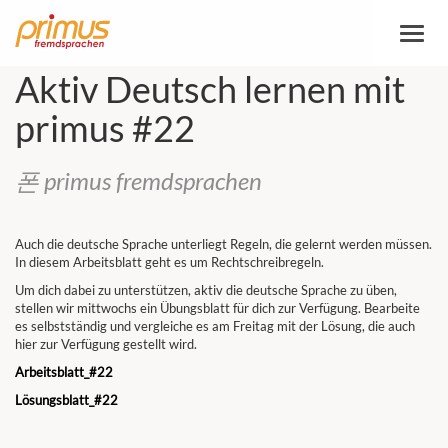
토
글
탐
Aktiv Deutsch lernen mit
색
primus #22
폰 primus fremdsprachen
Auch die deutsche Sprache unterliegt Regeln, die gelernt werden müssen.
In diesem Arbeitsblatt geht es um Rechtschreibregeln.
Um dich dabei zu unterstützen, aktiv die deutsche Sprache zu üben,
stellen wir mittwochs ein Übungsblatt für dich zur Verfügung. Bearbeite
es selbstständig und vergleiche es am Freitag mit der Lösung, die auch
hier zur Verfügung gestellt wird.
Arbeitsblatt_#22
Lösungsblatt_#22