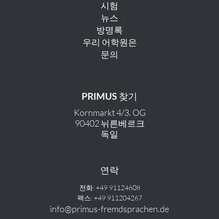
시험
뉴스
방명록
우리 어학원은
문의
PRIMUS 찾기
Kornmarkt 4/3. OG
90402 뉘른베르크
독일
연락
전화: +49 91124608
팩스: +49 911204267
info@primus-fremdsprachen.de