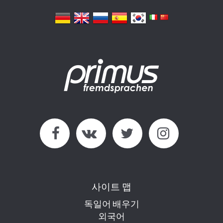
사이트 맵
독일어 배우기
외국어