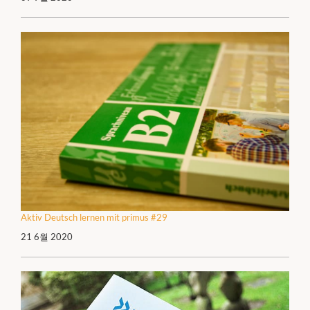
Aktiv Deutsch lernen mit primus #29
21 6월 2020