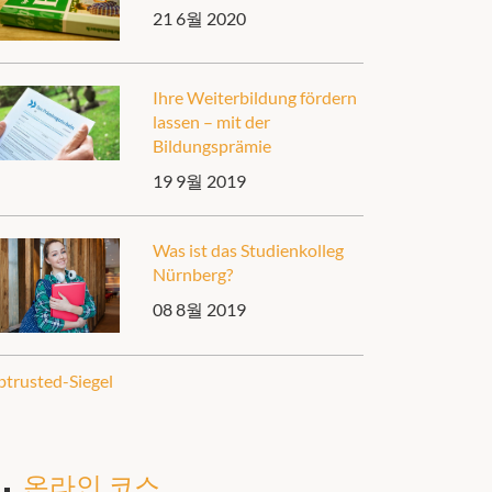
21 6월 2020
Ihre Weiterbildung fördern
lassen – mit der
Bildungsprämie
19 9월 2019
Was ist das Studienkolleg
Nürnberg?
08 8월 2019
온라인 코스