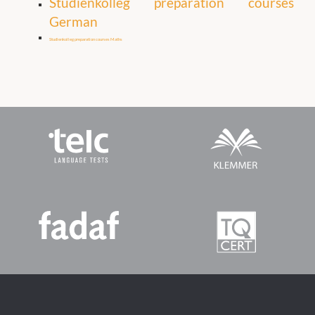
Studienkolleg preparation courses
German
Studienkolleg preparation courses Maths