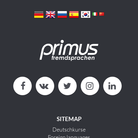
SITEMAP
Deutschkurse
Foreign languages