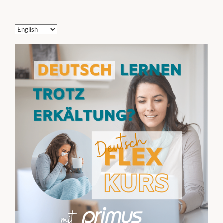
Choose
a
language