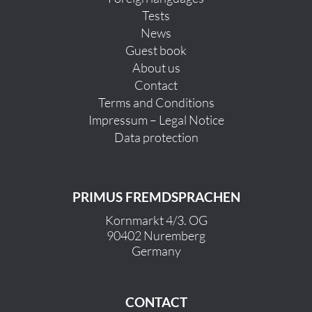
Tests
News
Guest book
About us
Contact
Terms and Conditions
Impressum – Legal Notice
Data protection
PRIMUS FREMDSPRACHEN
Kornmarkt 4/3. OG
90402 Nuremberg
Germany
CONTACT