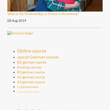
What is the Studienkolleg at Primus in Nuremberg?
08 Aug 2019
Online course
special Gearman courses
B2 german course
Evening courses
B1 german course
A2 german course
A1 german course
C1 german course
Jobcenter and ARGE courses B2/C1