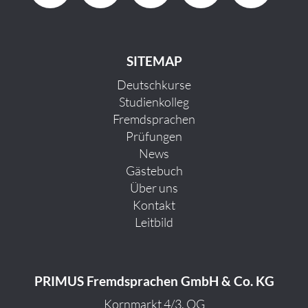
SITEMAP
Deutschkurse
Studienkolleg
Fremdsprachen
Prüfungen
News
Gästebuch
Über uns
Kontakt
Leitbild
PRIMUS Fremdsprachen GmbH & Co. KG
Kornmarkt 4/3. OG