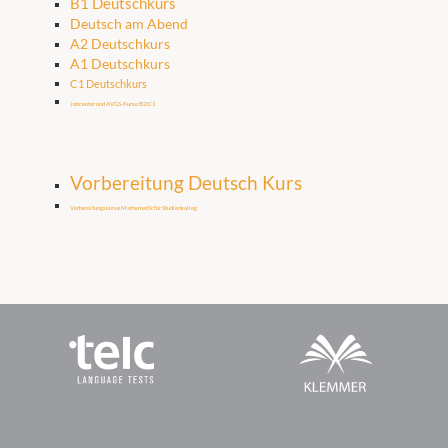
B1 Deutschkurs
Deutsch am Abend
A2 Deutschkurs
A1 Deutschkurs
C1 Deutschkurs
Jobcenter und AVGS-Kurse B2/C1
Vorbereitung Deutsch Kurs
Vorbereitungskurse Mathematik für Studienkolleg