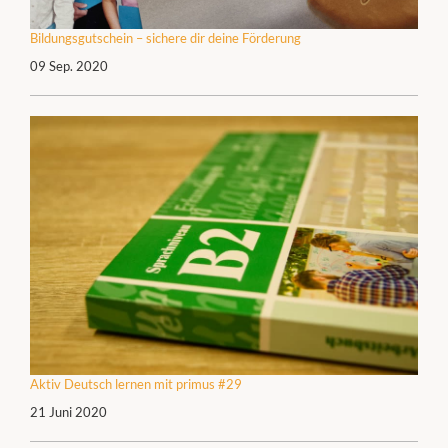
Bildungsgutschein – sichere dir deine Förderung
09 Sep. 2020
Aktiv Deutsch lernen mit primus #29
21 Juni 2020