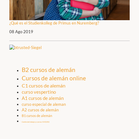
¿Qué es el Studienkolleg de Primus en Nuremberg?
08 Ago 2019
B2 cursos de alemán
Cursos de alemán online
C1 cursos de alemán
curso vespertino
A1 cursos de alemán
curso especial de aleman
A2 cursos de alemán
B1 cursos de alemán
Centro de trabajo y cursos AVGS B2