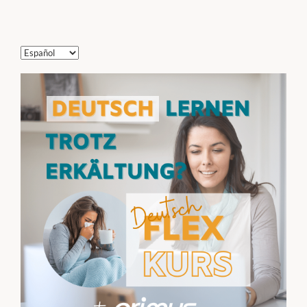
Elegir
un
idioma