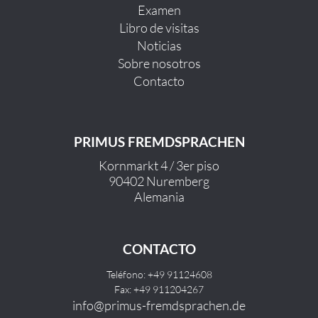
Examen
Libro de visitas
Noticias
Sobre nosotros
Contacto
PRIMUS FREMDSPRACHEN
Kornmarkt 4 / 3er piso
90402 Nuremberg
Alemania
CONTACTO
Teléfono: +49 91124608
Fax: +49 911204267
info@primus-fremdsprachen.de