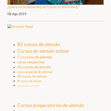
¿Qué es el Studienkolleg de Primus en Nuremberg?
08 Ago 2019
B2 cursos de alemán
Cursos de alemán online
C1 cursos de alemán
curso vespertino
A1 cursos de alemán
curso especial de aleman
A2 cursos de alemán
B1 cursos de alemán
Centro de trabajo y cursos AVGS B2
Cursos preparatorios de alemán