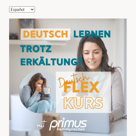
Elegir
un
idioma