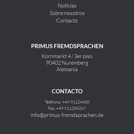
Noticias
Sobre nosotros
Contacto
PRIMUS FREMDSPRACHEN
Kornmarkt 4 / 3er piso
90402 Nuremberg
Alemania
CONTACTO
Teléfono: +49 91124608
Fax: +49 911204267
info@primus-fremdsprachen.de