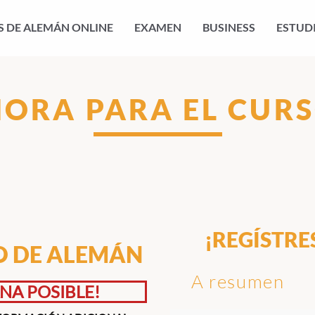
 DE ALEMÁN ONLINE
EXAMEN
BUSINESS
ESTUD
HORA PARA EL CURS
¡REGÍSTRE
VO DE ALEMÁN
A resumen
NA POSIBLE!