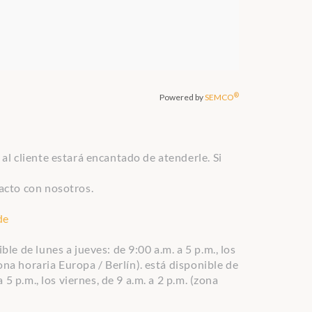
al cliente estará encantado de atenderle. Si
acto con nosotros.
de
le de lunes a jueves: de 9:00 a.m. a 5 p.m., los
zona horaria Europa / Berlín).
está disponible de
 5 p.m., los viernes, de 9 a.m. a 2 p.m. (zona