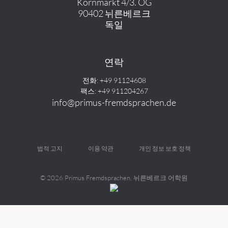
Kornmarkt 4/3. OG
90402 뉘른베르크
독일
연락
전화: +49 91124608
팩스: +49 911204267
info@primus-fremdsprachen.de
법적 고지
이용 약관
개인 정보 보호 정책
©
2026 Primus Fremdsprachen, 뉘른베르크 어학원