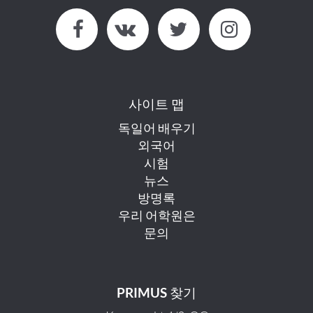
사이트 맵
독일어 배우기
외국어
시험
뉴스
방명록
우리 어학원은
문의
PRIMUS 찾기