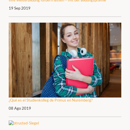
19 Sep 2019
¿Qué es el Studienkolleg de Primus en Nuremberg?
08 Ago 2019