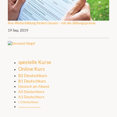
Ihre Weiterbildung fördern lassen – mit der Bildungsprämie
19 Sep. 2019
spezielle Kurse
Online Kurs
B2 Deutschkurs
B1 Deutschkurs
Deutsch am Abend
A2 Deutschkurs
A1 Deutschkurs
C1 Deutschkurs
Jobcenter und AVGS-Kurse B2/C1