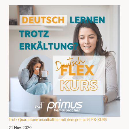
Trotz Quarantäne unaufhaltbar mit dem primus FLEX-KURS
21 Nov. 2020