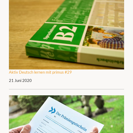
Aktiv Deutsch lernen mit primus #29
21 Juni 2020