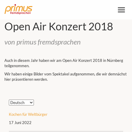
Toggl
naviga
Open Air Konzert 2018
von primus fremdsprachen
Auch in diesem Jahr haben wir am Open Air Konzert 2018 in Nürnberg
teilgenommen.
Wir haben einige Bilder vom Spektakel aufgenommen, die wir demnächst
hier präsentieren werden.
Sprache
auswählen
Kochen für Weltbürger
17 Juni 2022