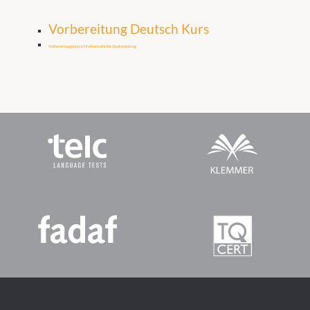
Vorbereitung Deutsch Kurs
Vorbereitungskurse Mathematik für Studienkolleg